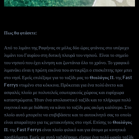
Πως θα φτάσετε:
Από το λιμάνι της Ραφήνας σε μόλις δύο ώρες φτάνεις στο υπέροχο
λιμάνι του Γαυρίου στη δυτική πλευρά του νησιού. Είναι το σημείο
του νησιού που έχει κίνηση και ζωντάνια όλο το χρόνο. Το γραφικό
λιμανάκι είναι η πρώτη εικόνα που αντικρίζει ο επισκέπτης πριν μπει
στο νησί. Εμείς επιλέξαμε για το ταξίδι μας το
Θεολόγος Π.
της
Fast
Ferrys
ντυμένο στα κόκκινα. Πρόκειται για ένα πολύ άνετο και
ασφαλές πλοίο με πολυτελείς εσωτερικούς χώρους και ευρύχωρα
καταστρώματα. Ήταν ένα απολαυστικό ταξίδι και το πλήρωμα πολύ
ευγενικό και με διάθεση να κάνει το ταξίδι μας ακόμη καλύτερο. Στο
πλοίο αυτό μπορείτε να επιβιβάσετε και το αυτοκίνητό σας το οποίο
είναι απαραίτητο για τις μετακινήσεις στο νησί. Επίσης το
Θεολόγος
Π
. της
Fast Ferrys
είναι πλοίο φιλικό και για άτομα με κινητικά
προβλήματα. Εμείς με αυτό ταξιδέψαμε, είχαμε ένα πολύ ωραίο ταξίδι