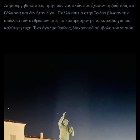
Δημιουργήθηκε προς τιμήν των ναυτικών που έχασαν τη ζωή τους στη
θάλασσα και δεν ήταν λίγοι. Πολλά σπίτια στην Άνδρο βίωσαν την
απώλεια των ανθρώπων τους που μπάρκαραν με τα καράβια για μια
καλύτερη τύχη. Ένα άγαλμα θρύλος, διαχρονικό σύμβολο του νησιού.