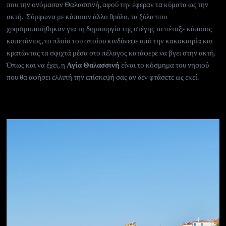
που την ονόμασαν Θαλασσινή, αφού την έφεραν τα κύματα ως την
ακτή. Σύμφωνα με κάποιον άλλο θρύλο, τα ξύλα που
χρησιμοποιήθηκαν για τη δημιουργία της στέγης τα πέταξε κάποιος
καπετάνιος, το πλοίο του οποίου κινδύνεψε από την κακοκαιρία και
κρατώντας τα σφιχτά μέσα στο πέλαγος κατάφερε να βγει στην ακτή.
Όπως και να έχει, η
Αγία Θαλασσινή
είναι το κόσμημα του νησιού
που θα αφήσει ελλιπή την επίσκεψή σας αν δεν φτάσετε ως εκεί.