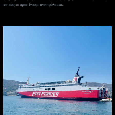
και σας το προτείνουμε ανεπιφύλακτα.