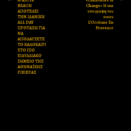
BEACH
Change» Η νεα
ΑΠΟΤΕΛΕΙ
υπογραφη του
ΤΗΝ ΙΔΑΝΙΚΗ
οικου
ALL DAY
L’Occitane En
ΠΡΟΤΑΣΗ ΓΙΑ
Provence
ΝΑ
ΑΠΟΛΑΥΣΕΤΕ
ΤΟ ΚΑΛΟΚΑΙΡΙ
ΣΤΟ ΠΙΟ
ΕΙΔΥΛΛΙΑΚΟ
ΣΗΜΕΙΟ ΤΗΣ
ΑΘΗΝΑΪΚΗΣ
ΡΙΒΙΕΡΑΣ