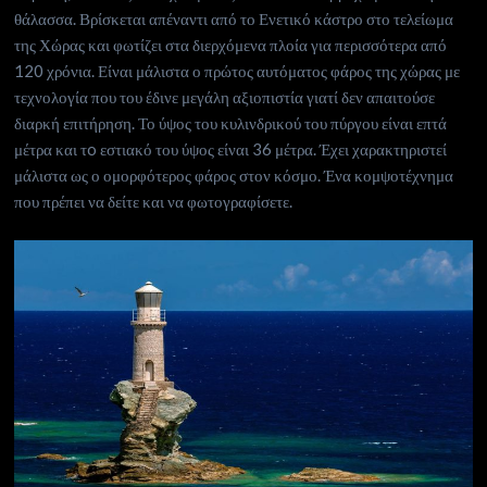
θάλασσα. Βρίσκεται απέναντι από το Ενετικό κάστρο στο τελείωμα
της Χώρας και φωτίζει στα διερχόμενα πλοία για περισσότερα από
120 χρόνια. Είναι μάλιστα ο πρώτος αυτόματος φάρος της χώρας με
τεχνολογία που του έδινε μεγάλη αξιοπιστία γιατί δεν απαιτούσε
διαρκή επιτήρηση. Το ύψος του κυλινδρικού του πύργου είναι επτά
μέτρα και τo εστιακό του ύψος είναι 36 μέτρα. Έχει χαρακτηριστεί
μάλιστα ως ο ομορφότερος φάρος στον κόσμο. Ένα κομψοτέχνημα
που πρέπει να δείτε και να φωτογραφίσετε.