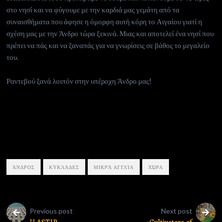
στο νησί και να φύγουμε με την καρδιά μας γεμάτη από τα
συναισθήματα που άφησε η όμορφη αυτή κόρη το Αιγαίου γιατί η
σχέση μας με την Άνδρο τώρα ξεκινά. Μιας και αποτελεί ένα νησί που
πρέπει να πάς και να ξαναπάς για να γνωρίσεις σε βάθος το μεγαλείο
του.
Ραντεβού ξανά λοιπόν στην υπέροχη Άνδρο μας!
ΆΝΔΡΟΣ
ΚΥΚΛΆΔΕΣ
ΜΙΚΡΆ ΑΓΓΛΊΑ
ΧΏΡΑ
Previous post
Next post
Η ASTIR
«Cultivators of