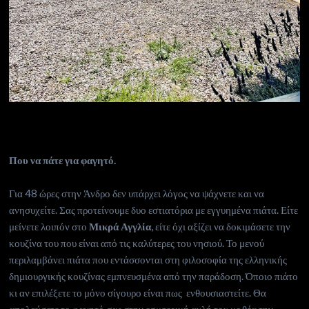
Που να πάτε για φαγητό.
Για 48 ώρες στην Άνδρο δεν υπάρχει λόγος να ψάχνετε και να
ανησυχείτε. Σας προτείνουμε δυο εστιατόρια με εγγυημένα πιάτα. Είτε
μείνετε λοιπόν στο
Μικρά Αγγλία
, είτε όχι αξίζει να δοκιμάσετε την
κουζίνα του που είναι από τις καλύτερες του νησιού. Το μενού
περιλαμβάνει πιάτα που εντάσσονται στη φιλοσοφία της ελληνικής
δημιουργικής κουζίνας εμπνευσμένα από την παράδοση. Όποιο πιάτο
κι αν επιλέξετε το μόνο σίγουρο είναι πως ενθουσιαστείτε. Θα
απολαύσετε το φαγητό σας στην εσωτερική αυλή του με θέα την