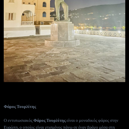
Φάρος Τουρλίτης
Ο εντυπωσιακός
Φάρος Τουρλίτης
είναι ο μοναδικός φάρος στην
Ευρώπη, ο οποίος είναι χτισμένος πάνω σε έναν βράχο μέσα στη