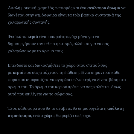
Απαλή μουσική, χαμηλός φωτισμός και ένα
ανάλαφρο άρωμα
να
διαχέεται στην ατμόσφαιρα είναι τα τρία βασικά συστατικά της
χαλαρωτικής συνταγής.
Φυσικά τα
κεριά
είναι απαραίτητα, όχι μόνο για να
δημιουργήσουν τον τέλειο φωτισμό, αλλά και για να σας
χαλαρώσουν με το άρωμά τους.
Επενδύστε και διακοσμήσετε το χώρο στου σπιτιού σας
με
κεριά
που σας φτιάχνουν τη διάθεση. Είναι σημαντικό κάθε
φορά που αποφασίζετε να αγοράσετε ένα κερί, να δίνετε βάση στο
άρωμα του. Το άρωμα του κεριού πρέπει να σας καλύπτει, όπως
αυτό που επιλέγετε για το σώμα σας.
Έτσι, κάθε φορά που θα το ανάβετε, θα δημιουργείται η
απόλυτη
ατμόσφαιρα
, ενώ ο χώρος θα μυρίζει υπέροχα.