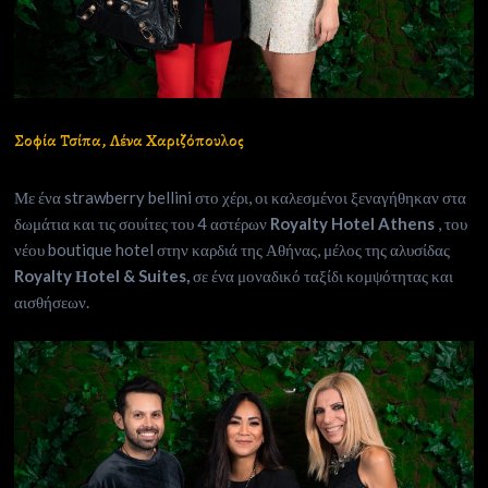
Σοφία Τσίπα, Λένα Χαριζόπουλος
Με ένα strawberry bellini στο χέρι, οι καλεσμένοι ξεναγήθηκαν στα
δωμάτια και τις σουίτες του 4 αστέρων
Royalty Hotel Athens
, του
νέου boutique hotel στην καρδιά της Αθήνας, μέλος της αλυσίδας
Royalty Ηotel & Suites,
σε ένα μοναδικό ταξίδι κομψότητας και
αισθήσεων.