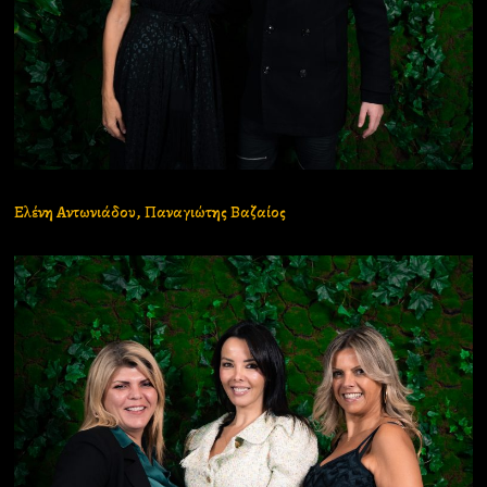
Ελένη Αντωνιάδου, Παναγιώτης Βαζαίος