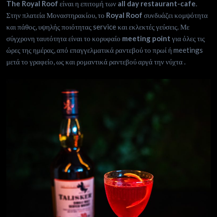
The Royal Roof
είναι η επιτομή των
all day restaurant-cafe
.
Στην πλατεία Μοναστηρακίου, το
Royal Roof
συνδυάζει κομψότητα
και πάθος, υψηλής ποιότητας service και εκλεκτές γεύσεις. Με
σύγχρονη ταυτότητα είναι το κορυφαίο
meeting point
για όλες τις
ώρες της ημέρας, από επαγγελματικά ραντεβού το πρωί ή meetings
μετά το γραφείο, ως και ρομαντικά ραντεβού αργά την νύχτα .