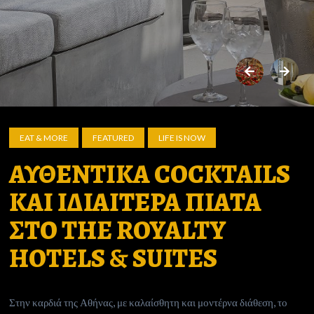
EAT & MORE
FEATURED
LIFE IS NOW
ΑΥΘΕΝΤΙΚΑ COCKTAILS
ΚΑΙ ΙΔΙΑΙΤΕΡΑ ΠΙΑΤΑ
ΣΤΟ THE ROYALTY
HOTELS & SUITES
Στην καρδιά της Αθήνας, με καλαίσθητη και μοντέρνα διάθεση, το