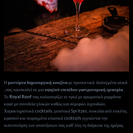
Η
μοντέρνα δημιουργική κουζίνα
με προσεκτικά διαλεγμένα υλικά
, σας προσκαλεί σε μια
υψηλού επιπέδου γαστρονομική εμπειρία
.
Το
Royal Roof
σας καλωσορίζει το πρωί με αρωματικά χαρμάνια
καφέ με συνοδεία γλυκών καθώς και αλμυρών λιχουδιών.
Χαρακτηριστικά cocktails, γευστικά Spritzes, ποικιλία από ετικέτες
κρασιού και πειραγμένα κλασικά cocktails εγγυώνται την
ικανοποίηση των απαιτήσεων σας καθ’ όλη τη διάρκεια της ημέρας.