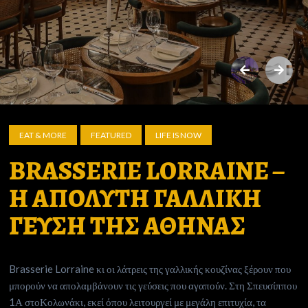
EAT & MORE
FEATURED
LIFE IS NOW
BRASSERIE LORRAINE –
Η ΑΠΟΛΥΤΗ ΓΑΛΛΙΚΗ
ΓΕΥΣΗ ΤΗΣ ΑΘΗΝΑΣ
Brasserie Lorraine κι οι λάτρεις της γαλλικής κουζίνας ξέρουν που
μπορούν να απολαμβάνουν τις γεύσεις που αγαπούν. Στη Σπευσίππου
1Α στοΚολωνάκι, εκεί όπου λειτουργεί με μεγάλη επιτυχία, τα