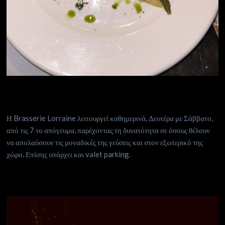
Η Brasserie Lorraine λειτουργεί καθημερινά, Δευτέρα με Σάββατο,
από τις 7 το απόγευμα, παρέχοντας τη δυνατότητα σε όσους θέλουν
να απολαύσουν τις μοναδικές της γεύσεις και στον εξωτερικό της
χώρο. Επίσης υπάρχει και valet parking.