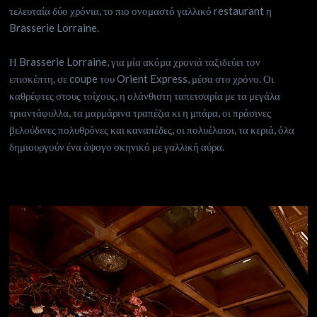
τελευταία δύο χρόνια, το πιο ονομαστό γαλλικό restaurant η
Brasserie Lorraine.
Η Brasserie Lorraine, για μία ακόμα χρονιά ταξιδεύει τον
επισκέπτη, σε coupe του Orient Express, μέσα στο χρόνο. Οι
καθρέφτες στους τοίχους, η ολάνθιστη ταπετσαρία με τα μεγάλα
τριαντάφυλλα, τα μαρμάρινα τραπέζια κι η μπάρα, οι πράσινες
βελούδινες πολυθρόνες και καναπέδες, οι πολυέλαιοι, τα κεριά, όλα
δημιουργούν ένα άψογο σκηνικό με γαλλική αύρα.