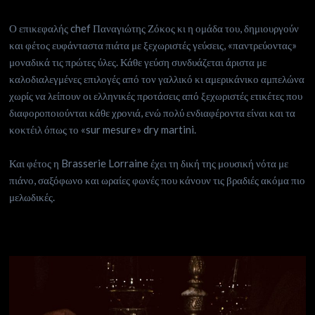
Ο επικεφαλής chef Παναγιώτης Ζόκος κι η ομάδα του, δημιουργούν
και φέτος ευφάνταστα πιάτα με ξεχωριστές γεύσεις, «παντρεύοντας»
μοναδικά τις πρώτες ύλες. Κάθε γεύση συνδυάζεται άριστα με
καλοδιαλεγμένες επιλογές από τον γαλλικό κι αμερικάνικο αμπελώνα
χωρίς να λείπουν οι ελληνικές προτάσεις από ξεχωριστές ετικέτες που
διαφοροποιούνται κάθε χρονιά, ενώ πολύ ενδιαφέροντα είναι και τα
κοκτέιλ όπως το «sur mesure» dry martini.
Και φέτος η Brasserie Lorraine έχει τη δική της μουσική νότα με
πιάνο, σαξόφωνο και ωραίες φωνές που κάνουν τις βραδιές ακόμα πιο
μελωδικές.