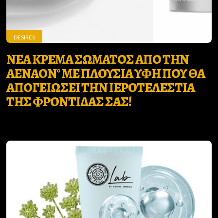
DESIRES
ΝΕΑ ΚΡΕΜΑ ΣΩΜΑΤΟΣ ΑΠΟ ΤΗΝ
AENAON° ΜΕ ΠΛΟΥΣΙΑ ΥΦΗ ΠΟΥ ΘΑ
ΑΠΟΓΕΙΩΣΕΙ ΤΗΝ ΙΕΡΟΤΕΛΕΣΤΙΑ
ΤΗΣ ΦΡΟΝΤΙΔΑΣ ΣΑΣ!