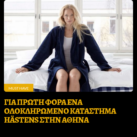
MUST HAVE
ΓΙΑ ΠΡΩΤΗ ΦΟΡΑ ΕΝΑ
ΟΛΟΚΛΗΡΩΜΕΝΟ ΚΑΤΑΣΤΗΜΑ
HÄSTENS ΣΤΗΝ ΑΘΗΝΑ