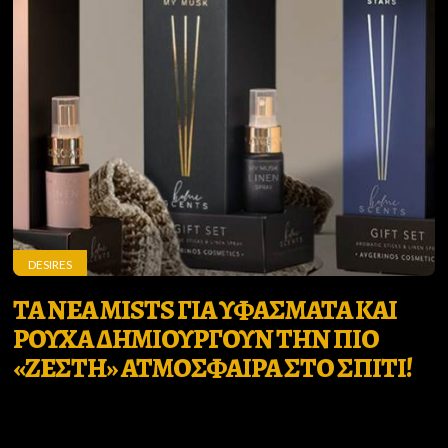
DESIRES
ΤΑ ΝΕΑ MISTS ΓΙΑ ΥΦΑΣΜΑΤΑ ΚΑΙ
ΡΟΥΧΑ ΔΗΜΙΟΥΡΓΟΥΝ ΤΗΝ ΠΙΟ
«ΖΕΣΤΗ» ΑΤΜΟΣΦΑΙΡΑ ΣΤΟ ΣΠΙΤΙ!