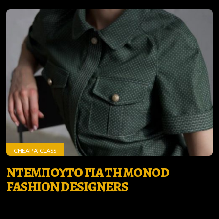
CHEAP A' CLASS
ΝΤΕΜΠΟΥΤΟ ΓΙΑ ΤΗ MONOD
FASHION DESIGNERS