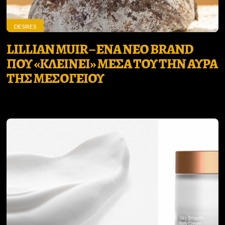
DESIRES
LILLIAN MUIR – ΕΝΑ ΝΕΟ BRAND
ΠΟΥ «ΚΛΕΙΝΕΙ» ΜΕΣΑ ΤΟΥ ΤΗΝ ΑΥΡΑ
ΤΗΣ ΜΕΣΟΓΕΙΟΥ