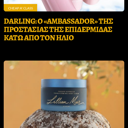
CHEAP A' CLASS
DARLING: Ο «AMBASSADOR» ΤΗΣ
ΠΡΟΣΤΑΣΙΑΣ ΤΗΣ ΕΠΙΔΕΡΜΙΔΑΣ
ΚΑΤΩ ΑΠΟ ΤΟΝ ΗΛΙΟ