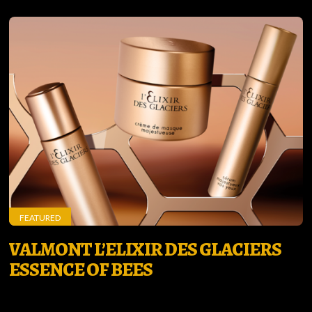
FEATURED
VALMONT L’ELIXIR DES GLACIERS
ESSENCE OF BEES