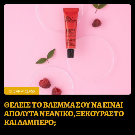
CHEAP A' CLASS
ΘΕΛΕΙΣ ΤΟ ΒΛΕΜΜΑ ΣΟΥ ΝΑ ΕΙΝΑΙ
ΑΠΟΛΥΤΑ ΝΕΑΝΙΚΟ, ΞΕΚΟΥΡΑΣΤΟ
ΚΑΙ ΛΑΜΠΕΡΟ;