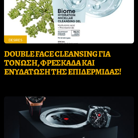
DESIRES
DOUBLE FACE CLEANSING ΓΙΑ
ΤΟΝΩΣΗ, ΦΡΕΣΚΑΔΑ ΚΑΙ
ΕΝΥΔΑΤΩΣΗ ΤΗΣ ΕΠΙΔΕΡΜΙΔΑΣ!