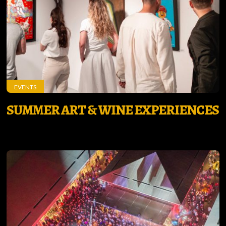
EVENTS
SUMMER ART & WINE EXPERIENCES