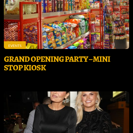
EVENTS
GRAND OPENING PARTY – MINI
STOP KIOSK