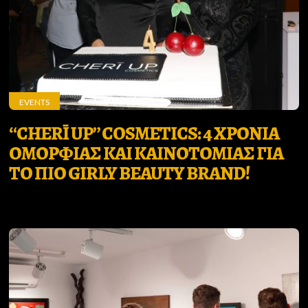
EVENTS
“CHERĪ UP” COSMETICS: 4 ΧΡΟΝΙΑ
ΟΜΟΡΦΙΑΣ ΚΑΙ ΚΑΙΝΟΤΟΜΙΑΣ ΓΙΑ
ΤΟ ΠΙΟ GIRLY BEAUTY BRAND!