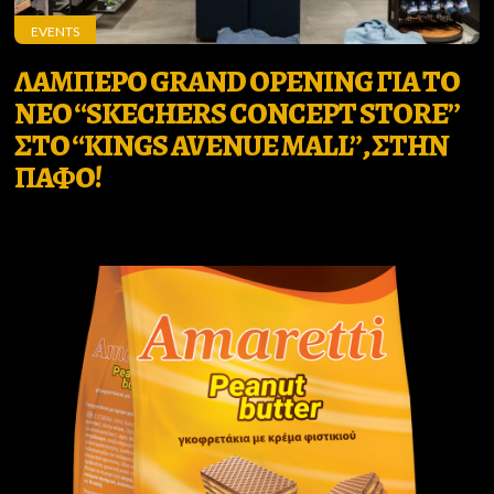
EVENTS
ΛΑΜΠΕΡΟ GRAND OPENING ΓΙΑ ΤΟ
ΝΕΟ “SKECHERS CONCEPT STORE”
ΣΤΟ “KINGS AVENUE MALL”, ΣΤΗΝ
ΠΑΦΟ!