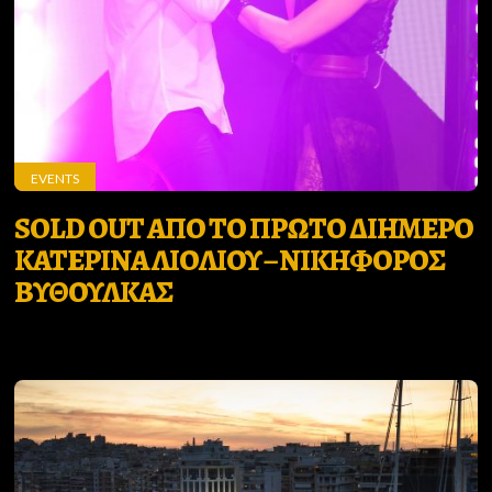
EVENTS
SOLD OUT ΑΠΟ ΤΟ ΠΡΩΤΟ ΔΙΗΜΕΡΟ
ΚΑΤΕΡΙΝΑ ΛΙΟΛΙΟΥ – ΝΙΚΗΦΟΡΟΣ
ΒΥΘΟΥΛΚΑΣ