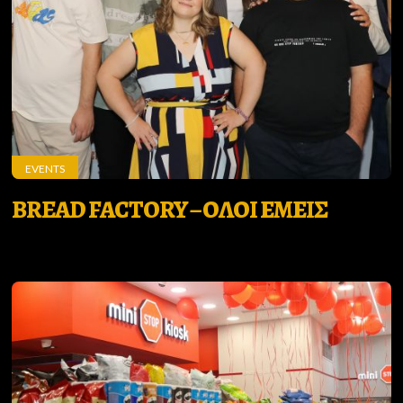
EVENTS
BREAD FACTORY – ΟΛΟΙ ΕΜΕΙΣ