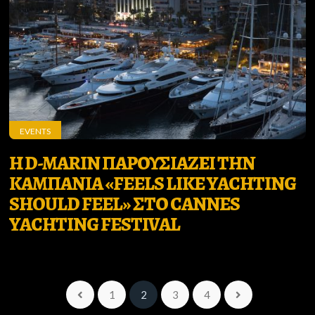
EVENTS
H D-MARIN ΠΑΡΟΥΣΙΑΖΕΙ ΤΗΝ
ΚΑΜΠΑΝΙΑ «FEELS LIKE YACHTING
SHOULD FEEL» ΣΤΟ CANNES
YACHTING FESTIVAL
1
2
3
4