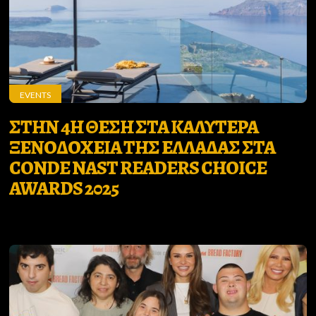
EVENTS
ΣΤΗΝ 4Η ΘΕΣΗ ΣΤΑ ΚΑΛΥΤΕΡΑ
ΞΕΝΟΔΟΧΕΙΑ ΤΗΣ ΕΛΛΑΔΑΣ ΣΤΑ
CONDE NAST READERS CHOICE
AWARDS 2025