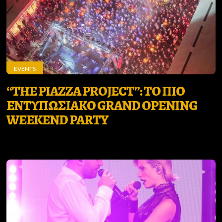
EVENTS
“THE PIAZZA PROJECT”: TO ΠΙΟ
ΕΝΤΥΠΩΣΙΑΚΟ GRAND OPENING
WEEKEND PARTY