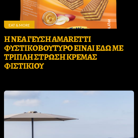
EAT & MORE
Η ΝΕΑ ΓΕΥΣΗ AMARETTI
ΦΥΣΤΙΚΟΒΟΥΤΥΡΟ ΕΙΝΑΙ ΕΔΩ ΜΕ
ΤΡΙΠΛΗ ΣΤΡΩΣΗ ΚΡΕΜΑΣ
ΦΙΣΤΙΚΙΟΥ