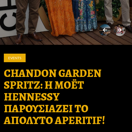
EVENTS
CHANDON GARDEN
SPRITZ: Η MOËT
HENNESSY
ΠΑΡΟΥΣΙΑΖΕΙ ΤΟ
ΑΠΟΛΥΤΟ APERITIF!