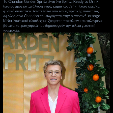
To Chandon Garden Spritz είναι ένα Spritz, Ready to Drink
(έτοιμο προς κατανάλωση χωρίς καμιά προσθήκη), από φρέσκα
φυσικά συστατικά. Αποτελείται από τον εξαιρετικής ποιότητας
αφρώδη οίνο Chandon που παράγεται στην Αργεντινή, orange-
biNer λικέρ από φλούδες και ξύσμα πορτοκαλιών και επιλεγμένα
βότανα και μπαχαρικά που δημιουργούν την τέλεια γευστική
ισορροπία.