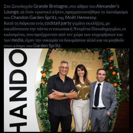
Στο Ξενοδοχείο Grande Bretagne, στο αίθριο του Alexander’s
Lounge, σε έναν «μυστικό κήπο», πραγματοποιήθηκε το λανσάρισμα
του Chandon Garden Spritz, της Moët Hennessy.
Κατά τη διάρκεια ενός cocktail party γεμάτο εκπλήξεις, με
οικοδέσποινα την πάντα εντυπωσιακή Ντορέττα Παπαδημητρίου, οι
καλεσμένοι, που προέρχονταν από τον χώρο των επιχειρήσεων και
των media, είχαν την ευκαιρία να δοκιμάσουν αλλά και να μυηθούν
στον κόσμο του Garden Spritz.