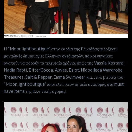
Η “Moonlight boutique”, στην καρδιά της Γλυφάδας φιλοξενεί
μοναδικές δημιουργίες Ελλήνων σχεδιαστών, που οι γυναίκες
αγαπούν να φορούν τα τελευταία χρόνια, όπως της Vassia Kostara,
Nadia Rapti, BitterCocoa, Apyes, Esiot, Nidodileda Wardrobe
Treasures, Salt & Pepper, Emma Swimwear κ.α. , ενώ βιτρίνα του
“Moonlight boutique” αποτελεί πλέον σημείο αναφοράς στα must
have items της Ελληνικής αγοράς!