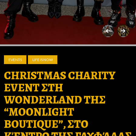
EVENTS
LIFE IS NOW
CHRISTMAS CHARITY
EVENT ΣΤΗ
WONDERLAND ΤΗΣ
“MOONLIGHT
BOUTIQUE”, ΣΤΟ