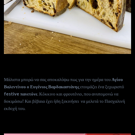
Μάλιστα μπορώ να σας αποκαλύψω πως για την ημέρα του
Αγίου
Βαλεντίνου ο Ευγένιος Βαρδακαστάνης
ετοιμάζει ένα ξεχωριστό
festive πανετόνε
. Κόκκινο και φρουτένιο, που ανυπομονώ να
δοκιμάσω! Και βέβαια έχει ήδη ξεκινήσει να μελετά το Πασχαλινή
εκδοχή του.