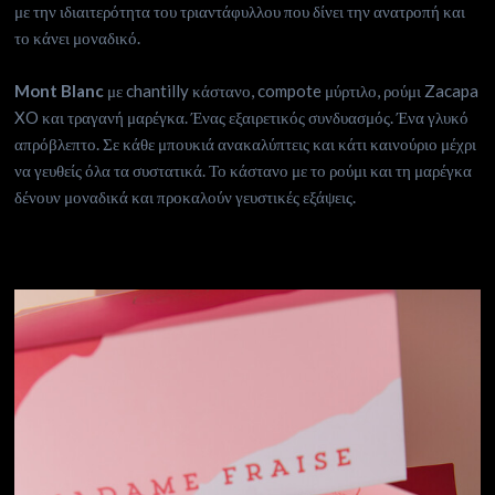
με την ιδιαιτερότητα του τριαντάφυλλου που δίνει την ανατροπή και
το κάνει μοναδικό.
Mont Blanc
με chantilly κάστανο, compote μύρτιλο, ρούμι Zacapa
XO και τραγανή μαρέγκα. Ένας εξαιρετικός συνδυασμός. Ένα γλυκό
απρόβλεπτο. Σε κάθε μπουκιά ανακαλύπτεις και κάτι καινούριο μέχρι
να γευθείς όλα τα συστατικά. Το κάστανο με το ρούμι και τη μαρέγκα
δένουν μοναδικά και προκαλούν γευστικές εξάψεις.