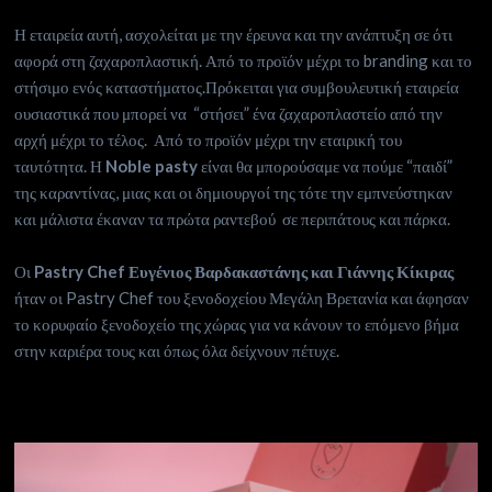
Η εταιρεία αυτή, ασχολείται με την έρευνα και την ανάπτυξη σε ότι
αφορά στη ζαχαροπλαστική. Από το προϊόν μέχρι το branding και το
στήσιμο ενός καταστήματος.Πρόκειται για συμβουλευτική εταιρεία
ουσιαστικά που μπορεί να “στήσει” ένα ζαχαροπλαστείο από την
αρχή μέχρι το τέλος. Από το προϊόν μέχρι την εταιρική του
ταυτότητα. Η
Noble pasty
είναι θα μπορούσαμε να πούμε “παιδί”
της καραντίνας, μιας και οι δημιουργοί της τότε την εμπνεύστηκαν
και μάλιστα έκαναν τα πρώτα ραντεβού σε περιπάτους και πάρκα.
Οι
Pastry Chef Ευγένιος Βαρδακαστάνης και Γιάννης Κίκιρας
ήταν οι Pastry Chef του ξενοδοχείου Μεγάλη Βρετανία και άφησαν
το κορυφαίο ξενοδοχείο της χώρας για να κάνουν το επόμενο βήμα
στην καριέρα τους και όπως όλα δείχνουν πέτυχε.