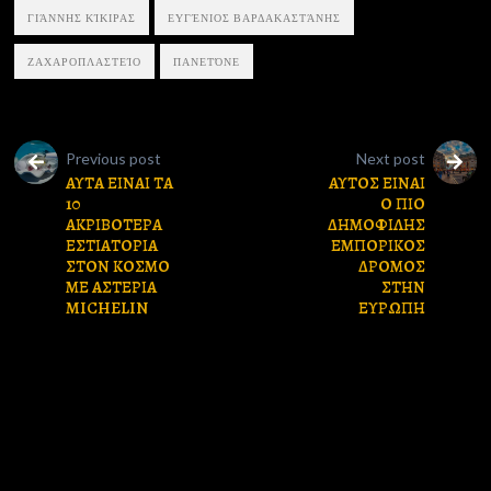
ΓΙΆΝΝΗΣ ΚΊΚΙΡΑΣ
ΕΥΓΈΝΙΟΣ ΒΑΡΔΑΚΑΣΤΆΝΗΣ
ΖΑΧΑΡΟΠΛΑΣΤΕΊΟ
ΠΑΝΕΤΌΝΕ
Previous post
Next post
ΑΥΤΑ ΕΙΝΑΙ ΤΑ
ΑΥΤΟΣ ΕΙΝΑΙ
10
Ο ΠΙΟ
ΑΚΡΙΒΟΤΕΡΑ
ΔΗΜΟΦΙΛΗΣ
ΕΣΤΙΑΤΟΡΙΑ
ΕΜΠΟΡΙΚΟΣ
ΣΤΟΝ ΚΟΣΜΟ
ΔΡΟΜΟΣ
ΜΕ ΑΣΤΕΡΙΑ
ΣΤΗΝ
MICHELIN
ΕΥΡΩΠΗ