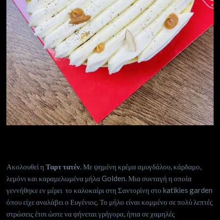
Ακολουθεί η
Ταρτ τατέν
. Με ψημένη κρέμα αμυγδάλου, κάρδαμο,
λεμόνι και καραμελωμένα μήλα Golden. Μια συνταγή η οποία
γεννήθηκε εν μέρει το καλοκαίρι στη Σαντορίνη στο katikies garden
όπου είχε αναλάβει ο Ευγένιος. Το μήλο είναι κομμένο σε πολύ λεπτές
στρώσεις έτσι ώστε να ψήνεται γρήγορα, ήπια σε χαμηλές