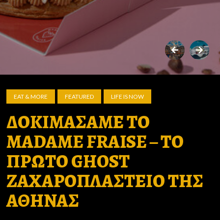
EAT & MORE
FEATURED
LIFE IS NOW
ΔΟΚΙΜΑΣΑΜΕ ΤΟ
MADAME FRAISE – ΤΟ
ΠΡΩΤΟ GHOST
ΖΑΧΑΡΟΠΛΑΣΤΕΙΟ ΤΗΣ
ΑΘΗΝΑΣ