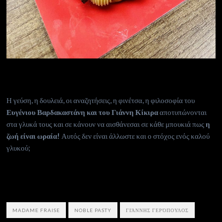
Η γεύση, η δουλειά, οι αναζητήσεις, η φινέτσα, η φιλοσοφία του
Ευγένιου Βαρδακαστάνη και του Γιάννη Κίκιρα
αποτυπώνονται
στα γλυκά τους και σε κάνουν να αισθάνεσαι σε κάθε μπουκιά πως
η
ζωή είναι ωραία!
Αυτός δεν είναι άλλωστε και ο στόχος ενός καλού
γλυκού;
MADAME FRAISE
NOBLE PASTY
ΓΙΆΝΝΗΣ ΓΕΡΌΠΟΥΛΟΣ