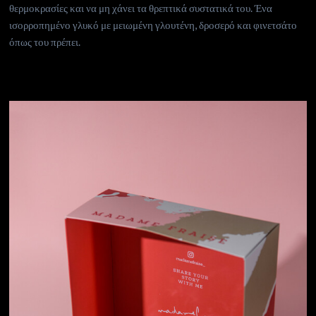
θερμοκρασίες και να μη χάνει τα θρεπτικά συστατικά του. Ένα
ισορροπημένο γλυκό με μειωμένη γλουτένη, δροσερό και φινετσάτο
όπως του πρέπει.