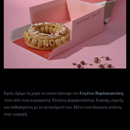
Εμείς είχαμε τη χαρά να συναντήσουμε τον
Ευγένιο Βαρδακαστάνη,
έναν από τους κορυφαίους Έλληνες ζαχαροπλάστες. Ευφυής, σεμνός
και παθιασμένος με το αντικείμενό του. Μόνο έτσι άλλωστε φτάνεις
στην κορυφή.