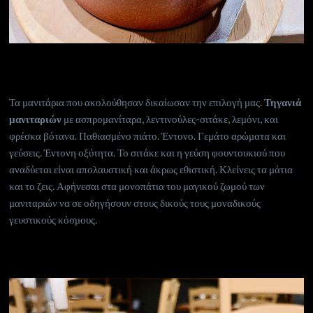
Τα μανιτάρια που ακολούθησαν δικαίωσαν την επιλογή μας.
Τηγανιά
μανιταριών
με ασπρομανίταρα, λεντινούλες-σιτάκε, λεμόνι, και
φρέσκα βότανα. Παθιασμένο πιάτο. Έντονο. Γεμάτο αρώματα και
γεύσεις. Έντονη οξύτητα. Το σιτάκε και η γεύση φουντουκιού που
αναδύεται είναι απολαυστική και άκρως εθιστική. Κλείνεις τα μάτια
και το ζεις. Αφήνεσαι στα μονοπάτια του μαγικού ζωμού των
μανιταριών να σε οδηγήσουν στους δικούς τους μοναδικούς
γευστικούς κόσμους.