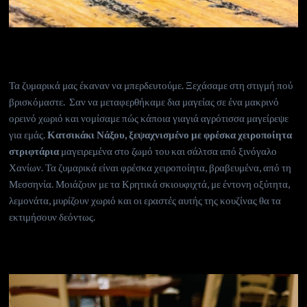
Τα ζυμαρικά μας έκαναν να μπερδευτούμε. Ξεχάσαμε στη στιγμή πού
βρισκόμαστε. Σαν να μεταφερθήκαμε δια μαγείας σε ένα μακρινό
ορεινό χωριό και νομίσαμε πώς κάποια γιαγιά αγρότισσα μαγείρεψε
για εμάς.
Κατσικάκι Νάξου, ξεψαχνισμένο με φρέσκα χειροποίητα
στριφτάρια
μαγειρεμένα στο ζωμό του και σάλτσα από ξινόγαλο
Χανίων. Τα ζυμαρικά είναι φρέσκα χειροποίητα, βραβευμένα, από τη
Μεσσηνία. Μοιάζουν με τα Κρητικά σκιουφιχτά, με έντονη οξύτητα,
λεμονάτα, μυρίζουν χωριό και οι εραστές αυτής της κουζίνας θα τα
εκτιμήσουν δεόντως.