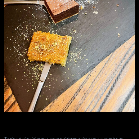
Το γλυκό ολοκλήρωσε με τον καλύτερο τρόπο την γευστική μας