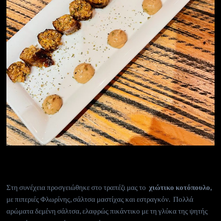
Στη συνέχεια προσγειώθηκε στο τραπέζι μας το
χιώτικο κοτόπουλο,
με πιπεριές Φλωρίνης, σάλτσα μαστίχας και εστραγκόν. Πολλά
αρώματα δεμένη σάλτσα, ελαφρώς πικάντικο με τη γλύκα της ψητής