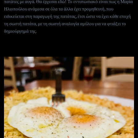
πατάτες με αυγά. Θα έρχεσαι εδώ! Το εντυπωσιακό είναι πως η Μαρία
Ηλιοπούλου ανάμεσα σε όλα τα άλλα έχει προμηθευτή, που
ειδικεύεται στη παραγωγή της πατάτας, έτσι ώστε να έχει κάθε εποχή
τη σωστή πατάτα, με τη σωστή αναλογία αμύλου για να φτιάξει το
δημιούργημά της.