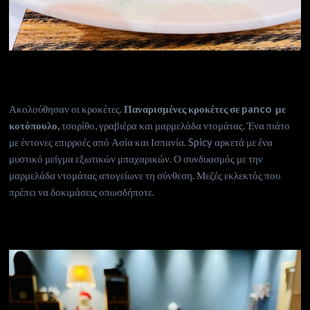
Ακολούθησαν οι κροκέτες.
Παναρισμένες κροκέτες σε panco με
κοτόπουλο,
τσορίθο, γραβιέρα και μαρμελάδα ντομάτας. Ένα πιάτο
με έντονες επιρροές από Ασία και Ισπανία. Spicy αρκετά με ένα
μυστικό μείγμα εξωτικών μπαχαρικών. Ο συνδυασμός με την
μαρμελάδα ντομάτας απογείωνε τη σύνθεση. Μεζές εκλεκτός που
πρέπει να δοκιμάσεις οπωσδήποτε.