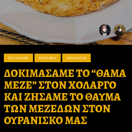
EAT & MORE
FEATURED
LIFE IS NOW
ΔΟΚΙΜΑΣΑΜΕ ΤΟ “ΘΑΜΑ
ΜΕΖΕ” ΣΤΟΝ ΧΟΛΑΡΓΟ
ΚΑΙ ΖΗΣΑΜΕ ΤΟ ΘΑΥΜΑ
ΤΩΝ ΜΕΖΕΔΩΝ ΣΤΟΝ
ΟΥΡΑΝΙΣΚΟ ΜΑΣ