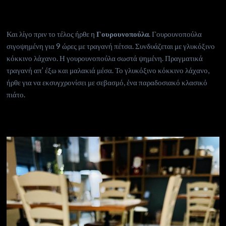
Και λίγο πριν το τέλος ήρθε η
Γουρουνοπούλα
. Γουρουνοπούλα
σιγοψημένη για 9 ώρες με τραγανή πέτσα. Συνδυάζεται με γλυκόξινο
κόκκινο λάχανο. Η γουρουνοπούλα σωστά ψημένη. Πραγματικά
τραγανή απ’ έξω και μαλακιά μέσα. Το γλυκόξινο κόκκινο λάχανο,
ήρθε για να εκσυγχρονίσει με σεβασμό, ένα παραδοσιακό κλασικό
πιάτο.