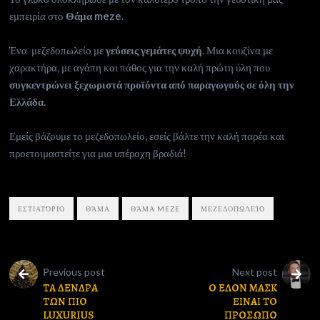
εμπειρία στο
Θάμα meze
.
Ένα μεζεδοπωλείο με
γεύσεις γεμάτες ψυχή
. Μια κουζίνα με
χαρακτήρα, με αγάπη και πάθος για την καλή πρώτη ύλη που
συγκεντρώνει ξεχωριστά προϊόντα από παραγωγούς σε όλη την
Ελλάδα
.
Εμείς βάζουμε το μεζεδοπωλείο, εσείς βάλτε την καλή παρέα και
προετοιμαστείτε για μια υπέροχη βραδιά!
ΕΣΤΙΑΤΌΡΙΟ
ΘΆΜΑ
ΘΆΜΑ MEZE
ΜΕΖΕΔΟΠΩΛΕΊΟ
Previous post
Next post
ΤΑ ΔΕΝΔΡΑ
Ο ΕΛΟΝ ΜΑΣΚ
ΤΩΝ ΠΙΟ
ΕΙΝΑΙ ΤΟ
LUXURIUS
ΠΡΟΣΩΠΟ