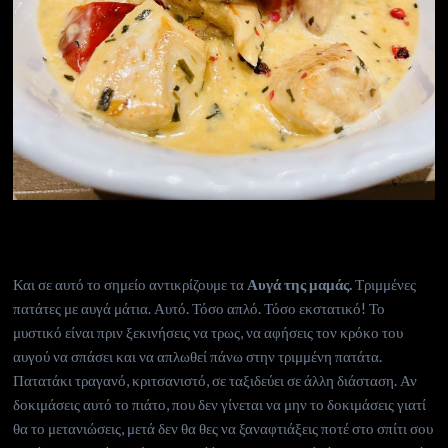
Και σε αυτό το σημείο αντικρίζουμε τα
Αυγά της μαμάς.
Τριμμένες
πατάτες με αυγά μάτια. Αυτό. Τόσο απλό. Τόσο εκστατικό! Το
μυστικό είναι πριν ξεκινήσεις να τρως, να αφήσεις τον κρόκο του
αυγού να σπάσει και να απλωθεί πάνω στην τριμμένη πατάτα.
Πατατάκι τραγανό, κριτσανιστό, σε ταξιδεύει σε άλλη διάσταση. Αν
δοκιμάσεις αυτό το πιάτο, που δεν γίνεται να μην το δοκιμάσεις γιατί
θα το μετανιώσεις, μετά δεν θα θες να ξαναφτιάξεις ποτέ στο σπίτι σου