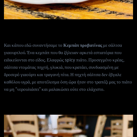
Και κάπου εδώ συναντήσαμε το
Κεμπάπ προβατίνας
με σάλτσα
γιαουρτλού. Ένα κεμπάπ που θα ζήλευαν αρκετά εστιατόρια που
ειδικεύονται στο είδος. Ελαφρώς spicy πιάτο. Προσεγμένο κρέας,
σάλτσα ντομάτας πηχτή, γλυκιά, που κρατάει, συνδυασμένη με
δροσερό γιαούρτι και τραγανή πίτα. Η πηχτή σάλτσα δεν έβγαλε
καθόλου υγρά, με αποτέλεσμα όση ώρα ήταν στο τραπέζι μας το πιάτο
να μη “νερουλιάσει” και μαλακώσει ούτε στο ελάχιστο.