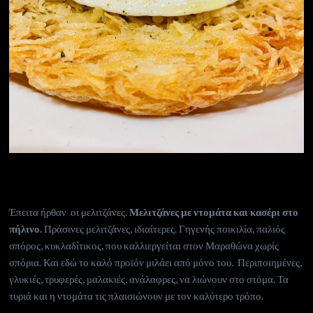
Έπειτα ήρθαν οι μελιτζάνες.
Μελιτζάνες με ντομάτα και κασέρι στο
πήλινο.
Πράσινες μελιτζάνες, ιδιαίτερες. Γηγενής ποικιλία, παλιός
σπόρος, κυκλαδίτικος, που καλλιεργείται στον Μαραθώνα χωρίς
σπόρια. Και εδώ το καλό προϊόν μιλάει από μόνο του. Περιποιημένες,
γλυκιές, τρυφερές, μαλακιές, ανάλαφρες, να λιώνουν στο στόμα. Τα
τυριά και η ντομάτα τις πλαισιώνουν με τον καλύτερο τρόπο.