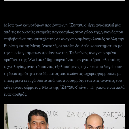
Μέσω των καινοτόμων προϊόντων, η “Zartaux” έχει αναδειχθεί μία
από τις κορυφαίες εταιρείες παγκοσμίως στον χώρο της, γεγονός που
επιβεβαιώνει την επιτυχία της σε αναγνωρισμένες κλινικές σε όλη την
Ευρώπη και τη Μέση Ανατολή, οι οποίες δουλεύουν συστηματικά με
την ευρεία γκάμα των προϊόντων της. Τα διεθνώς αναγνωρισμένα
προϊόντα της “Zartaux” δημιουργούνται σε εργαστήρια τελευταίας
τεχνολογίας, αναπτύσσοντας εξελισσόμενες τεχνικές που διεγείρουν
τη δραστηριότητα του δέρματος αποτελώντας ισχυρές φόρμουλες με
επιλεγμένα ενεργά συστατικά που προσαρμόζονται στις ανάγκες του
κάθε τύπου δέρματος. Μότο της “Zartaux” είναι : Η ηλικία είναι απλά
ένας αριθμός.