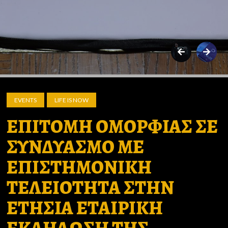
EVENTS
LIFE IS NOW
ΕΠΙΤΟΜΗ ΟΜΟΡΦΙΑΣ ΣΕ
ΣΥΝΔΥΑΣΜΟ ΜΕ
ΕΠΙΣΤΗΜΟΝΙΚΗ
ΤΕΛΕΙΟΤΗΤΑ ΣΤΗΝ
ΕΤΗΣΙΑ ΕΤΑΙΡΙΚΗ