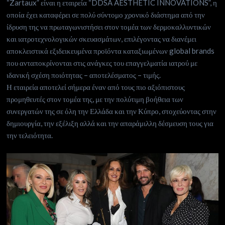
“Zartaux” είναι η εταιρεία “DDSA AESTHETIC INNOVATIONS”, η
οποία έχει καταφέρει σε πολύ σύντομο χρονικό διάστημα από την
ίδρυση της να πρωταγωνιστήσει στον τομέα των δερμοκαλλυντικών
και ιατροτεχνολογικών σκευασμάτων, επιλέγοντας να διανέμει
αποκλειστικά εξιδεικευμένα προϊόντα καταξιωμένων global brands
που ανταποκρίνονται στις ανάγκες του επαγγελματία ιατρού με
ιδανική σχέση ποιότητας – αποτελέσματος – τιμής.
Η εταιρεία αποτελεί σήμερα έναν από τους πιο αξιόπιστους
προμηθευτές στον τομέα της, με την πολύτιμη βοήθεια των
συνεργατών της σε όλη την Ελλάδα και την Κύπρο, στοχεύοντας στην
δημιουργία, την εξέλιξη αλλά και την απαράμιλλη δέσμευση τους για
την τελειότητα.