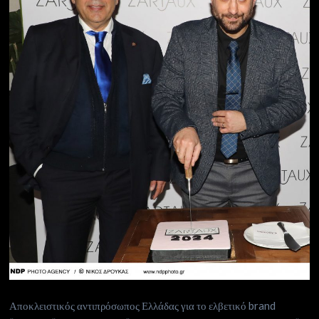
Αποκλειστικός αντιπρόσωπος Ελλάδας για το ελβετικό brand