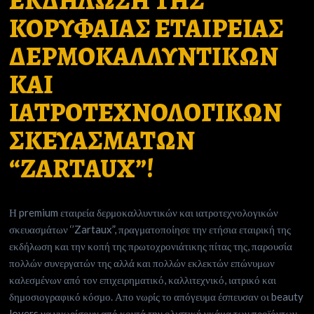
ΕΚΔΗΛΩΣΗ ΤΗΣ
ΚΟΡΥΦΑΙΑΣ ΕΤΑΙΡΕΙΑΣ
ΔΕΡΜΟΚΑΛΛΥΝΤΙΚΩΝ
ΚΑΙ
ΙΑΤΡΟΤΕΧΝΟΛΟΓΙΚΩΝ
ΣΚΕΥΑΣΜΑΤΩΝ
“ZARTAUX”!
Η premium εταιρεία δερμοκαλλυντικών και ιατροτεχνολογικών
σκευασμάτων ‘’Zartaux”, πραγματοποίησε την ετήσια εταιρική της
εκδήλωση και την κοπή της πρωτοχρονιάτικης πίτας της, παρουσία
πολλών συνεργατών της αλλά και πολλών εκλεκτών επώνυμων
καλεσμένων από τον επιχειρηματικό, καλλιτεχνικό, ιατρικό και
δημοσιογραφικό κόσμο. Απο νωρίς το απόγευμα έσπευσαν οι beauty
lovers να γνωρίσουν από κοντά την ολιστική γκάμα των προϊόντων