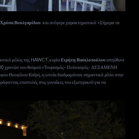
α
Χρύσα Βουλγαρίδου
και ανέφερε χαρακτηριστικά «Σήμερα τα
ιδρυτικό μέλος της HAWCT, κυρία
Ειρήνη Βασιλοπούλου
απηύθυνε
ν 30 χρονών του θεσμού «Τουρισμός- Πολιτισμός- ΔΕΞΑΜΕΝΗ
φου Θεοφίλου Καΐρη, η οποία διαδραμάτισε σημαντικό ρόλο στην
φοντας επιστολές στις γυναίκες του εξωτερικού για να