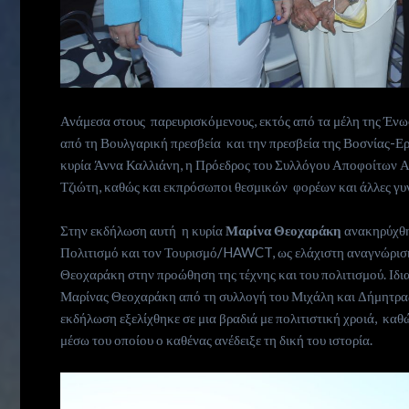
Ανάμεσα στους παρευρισκόμενους, εκτός από τα μέλη της Ένω
από τη Βουλγαρική πρεσβεία και την πρεσβεία της Βοσνίας-Ερ
κυρία Άννα Καλλιάνη, η Πρόεδρος του Συλλόγου Αποφοίτων Α
Τζιώτη, καθώς και εκπρόσωποι θεσμικών φορέων και άλλες γυνα
Στην εκδήλωση αυτή η κυρία
Μαρίνα Θεοχαράκη
ανακηρύχθη
Πολιτισμό και τον Τουρισμό/HAWCT, ως ελάχιστη αναγνώριση
Θεοχαράκη στην προώθηση της τέχνης και του πολιτισμού. Ιδια
Μαρίνας Θεοχαράκη από τη συλλογή του Μιχάλη και Δήμητρα
εκδήλωση εξελίχθηκε σε μια βραδιά με πολιτιστική χροιά, καθ
μέσω του οποίου ο καθένας ανέδειξε τη δική του ιστορία.