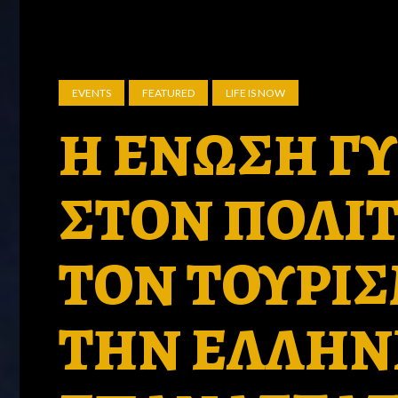
EVENTS
FEATURED
LIFE IS NOW
Η ΕΝΩΣΗ Γ
ΣΤΟΝ ΠΟΛΙΤ
ΤΟΝ ΤΟΥΡΙΣ
ΤΗΝ ΕΛΛΗΝ