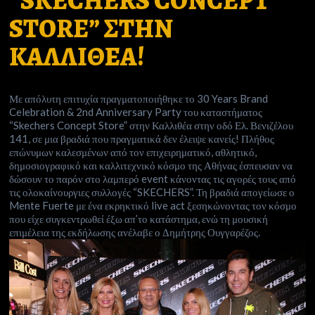
“SKECHERS CONCEPT
STORE” ΣΤΗΝ
ΚΑΛΛΙΘΕΑ!
Με απόλυτη επιτυχία πραγματοποιήθηκε το 30 Years Brand
Celebration & 2nd Anniversary Party του καταστήματος
“Skechers Concept Store” στην Καλλιθέα στην οδό Ελ. Βενιζέλου
141, σε μια βραδιά που πραγματικά δεν έλειψε κανείς! Πλήθος
επώνυμων καλεσμένων από τον επιχειρηματικό, αθλητικό,
δημοσιογραφικό και καλλιτεχνικό κόσμο της Αθήνας έσπευσαν να
δώσουν το παρόν στο λαμπερό event κάνοντας τις αγορές τους από
τις ολοκαίνουργιες συλλογές “SKECHERS”.
Τη βραδιά απογείωσε ο
Mente Fuerte με ένα εκρηκτικό live act ξεσηκώνοντας τον κόσμο
που είχε συγκεντρωθεί έξω απ’το κατάστημα, ενώ τη μουσική
επιμέλεια της εκδήλωσης ανέλαβε ο
Δημήτρης Ουγγαρέζος
.