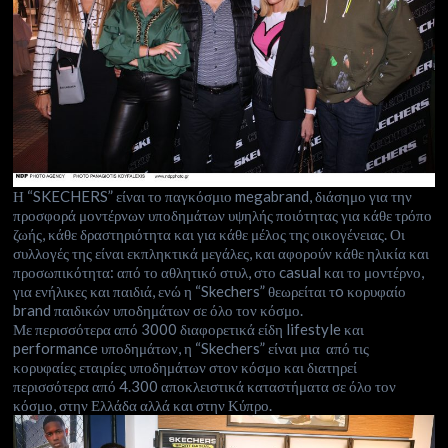
Η “SKECHERS” είναι το παγκόσμιο megabrand, διάσημο για την
προσφορά μοντέρνων υποδημάτων υψηλής ποιότητας για κάθε τρόπο
ζωής, κάθε δραστηριότητα και για κάθε μέλος της οικογένειας. Οι
συλλογές της είναι εκπληκτικά μεγάλες, και αφορούν κάθε ηλικία και
προσωπικότητα: από το αθλητικό στυλ, στο casual και το μοντέρνο,
για ενήλικες και παιδιά, ενώ η “Skechers” θεωρείται τo κορυφαίο
brand παιδικών υποδημάτων σε όλο τον κόσμο.
Με περισσότερα από 3000 διαφορετικά είδη lifestyle και
performance υποδημάτων, η “Skechers” είναι μια από τις
κορυφαίες εταιρίες υποδημάτων στον κόσμο και διατηρεί
περισσότερα από 4.300 αποκλειστικά καταστήματα σε όλο τον
κόσμο, στην Ελλάδα αλλά και στην Κύπρο.