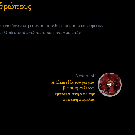
νθρώπους
 και να συναναστρέφονται με ανθρώπους από διαφορετικά
.
«Μάθετε από αυτά τα άτομα, όσο το δυνατόν
Next post
Η Chanel λανσαρει μια
βιωσιμη συλλογη
εμπνευσμενη απο την
κοκκινη καμελια