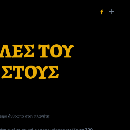
ΥΛΕΣ ΤΟΥ
 ΣΤΟΥΣ
ότερο άνθρωπο στον πλανήτη;
τη αυτή τη στιγμή, με περιουσία που
αγγίζει τα 300