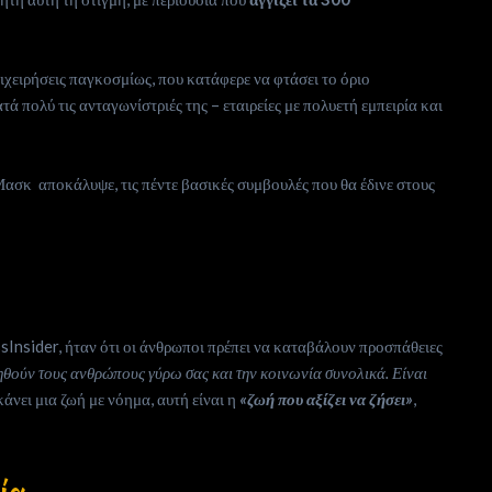
επιχειρήσεις παγκοσμίως, που κατάφερε να φτάσει το όριο
 πολύ τις ανταγωνίστριές της – εταιρείες με πολυετή εμπειρία και
σκ αποκάλυψε, τις πέντε βασικές συμβουλές που θα έδινε στους
nsider, ήταν ότι οι άνθρωποι πρέπει να καταβάλουν προσπάθειες
θούν τους ανθρώπους γύρω σας και την κοινωνία συνολικά. Είναι
κάνει μια ζωή με νόημα, αυτή είναι η
«ζωή που αξίζει να ζήσει»
,