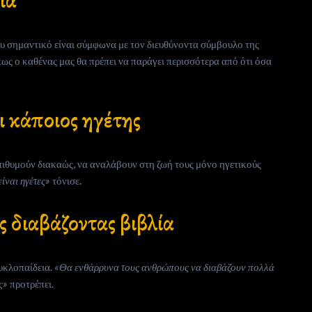
ία
σου σημαντικό είναι σύμφωνα με τον διευθύνοντα σύμβουλο της
 πως ο καθένας μας θα πρέπει να παράγει περισσότερα από ότι όσα
ει κάποιος ηγέτης
πιθυμούν διακαώς, να αναλάβουν στη ζωή τους μόνο ηγετικούς
ίναι ηγέτες»
τόνισε.
ας διαβάζοντας βιβλία
κυκλοπαίδεια.
«Θα ενθάρρυνα τους ανθρώπους να διαβάζουν πολλά
ς»
προτρέπει.