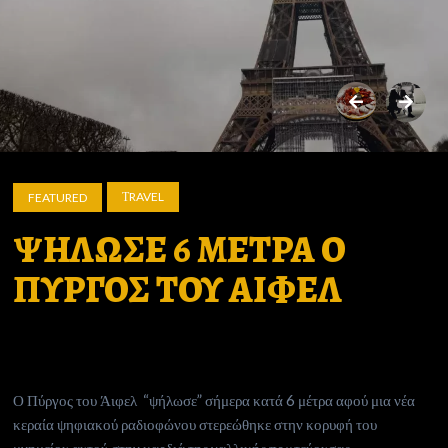
ΤRAVEL
FEATURED
ΨΗΛΩΣΕ 6 ΜΕΤΡΑ Ο
ΠΥΡΓΟΣ ΤΟΥ ΑΙΦΕΛ
Ο Πύργος του Άιφελ “ψήλωσε” σήμερα κατά 6 μέτρα αφού μια νέα
κεραία ψηφιακού ραδιοφώνου στερεώθηκε στην κορυφή του