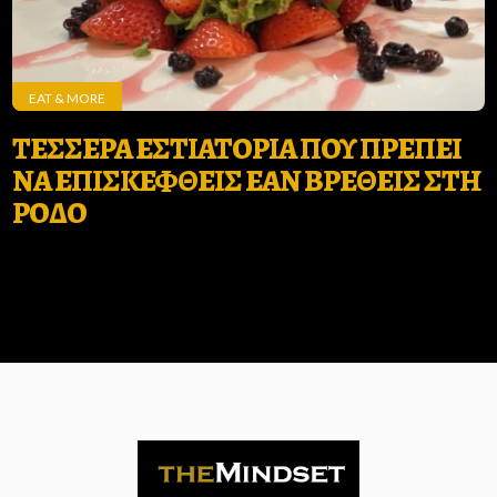
EAT & MORE
ΤΕΣΣΕΡΑ ΕΣΤΙΑΤΟΡΙΑ ΠΟΥ ΠΡΕΠΕΙ
ΝΑ ΕΠΙΣΚΕΦΘΕΙΣ ΕΑΝ ΒΡΕΘΕΙΣ ΣΤΗ
ΡΟΔΟ