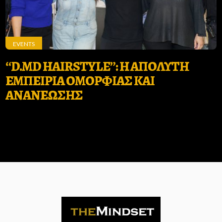
EVENTS
“D.MD HAIRSTYLE”: H ΑΠΟΛΥΤΗ
ΕΜΠΕΙΡΙΑ ΟΜΟΡΦΙΑΣ ΚΑΙ
ΑΝΑΝΕΩΣΗΣ