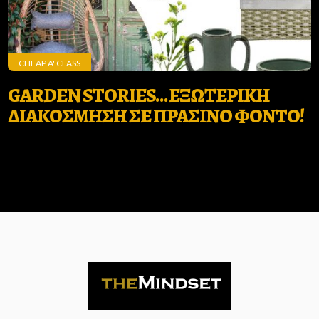
CHEAP A' CLASS
GARDEN STORIES… ΕΞΩΤΕΡΙΚΗ
ΔΙΑΚΟΣΜΗΣΗ ΣΕ ΠΡΑΣΙΝΟ ΦΟΝΤΟ!