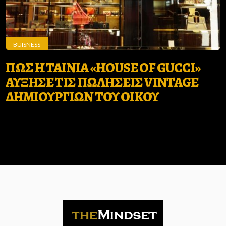
BUISNESS
ΠΩΣ Η ΤΑΙΝΙΑ «HOUSE OF GUCCI»
ΑΥΞΗΣΕ ΤΙΣ ΠΩΛΗΣΕΙΣ VINTAGE
ΔΗΜΙΟΥΡΓΙΩΝ ΤΟΥ ΟΙΚΟΥ