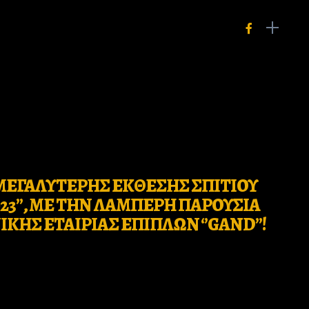
ΜΕΓΑΛΥΤΕΡΗΣ ΕΚΘΕΣΗΣ ΣΠΙΤΙΟΥ
23’’, ΜΕ ΤΗΝ ΛΑΜΠΕΡΗ ΠΑΡΟΥΣΙΑ
ΚΗΣ ΕΤΑΙΡΙΑΣ ΕΠΙΠΛΩΝ ‘’GAND’’!