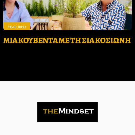
FEATURED
ΜΙΑ ΚΟΥΒΕΝΤΑ ΜΕ ΤΗ ΣΙΑ ΚΟΣΙΩΝΗ