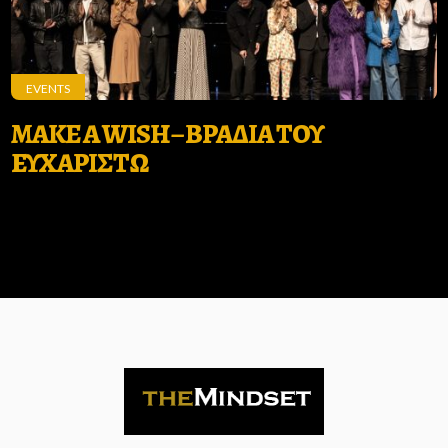
EVENTS
MAKE A WISH – ΒΡΑΔΙΑ ΤΟΥ
ΕΥΧΑΡΙΣΤΩ