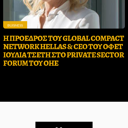
BUISNESS
Η ΠΡΟΕΔΡΟΣ ΤΟΥ GLOBAL COMPACT
NETWORK HELLAS & CEO ΤΟΥ ΟΦΕΤ
ΙΟΥΛΙΑ ΤΣΕΤΗ ΣΤΟ PRIVATE SECTOR
FORUM ΤΟΥ ΟΗΕ