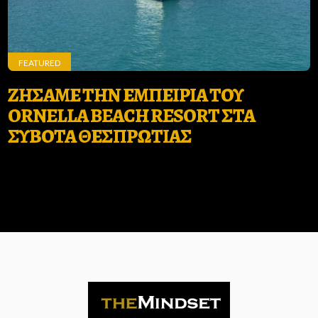
FEATURED
ΖΗΣΑΜΕ ΤΗΝ ΕΜΠΕΙΡΙΑ ΤΟΥ
ORNELLA BEACH RESORT ΣΤΑ
ΣΥΒΟΤΑ ΘΕΣΠΡΩΤΙΑΣ