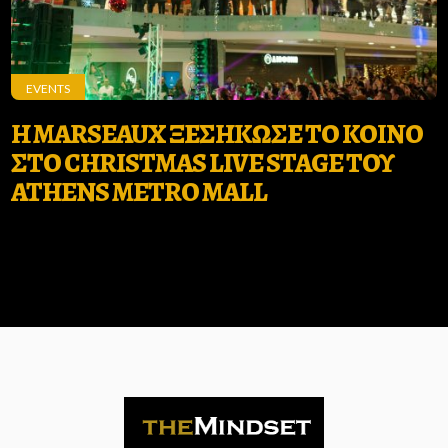
EVENTS
Η MARSEAUX ΞΕΣΗΚΩΣΕ ΤΟ ΚΟΙΝΟ
ΣΤΟ CHRISTMAS LIVE STAGE ΤΟΥ
ATHENS METRO MALL