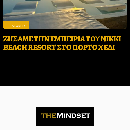
FEATURED
ΖΗΣΑΜΕ ΤΗΝ ΕΜΠΕΙΡΙΑ ΤΟΥ NIKKI
BEACH RESORT ΣΤΟ ΠΟΡΤΟ ΧΕΛΙ