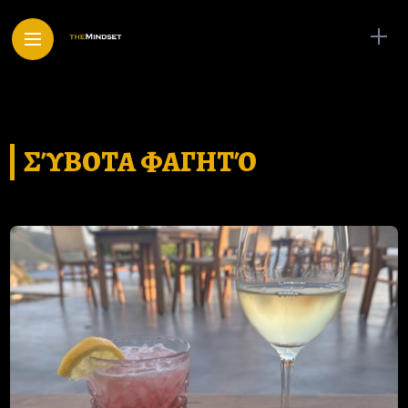
ΣΎΒΟΤΑ ΦΑΓΗΤΌ