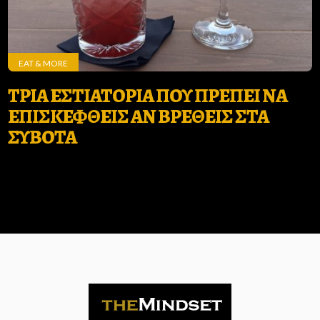
EAT & MORE
ΤΡΙΑ ΕΣΤΙΑΤΟΡΙΑ ΠΟΥ ΠΡΕΠΕΙ ΝΑ
ΕΠΙΣΚΕΦΘΕΙΣ ΑΝ ΒΡΕΘΕΙΣ ΣΤΑ
ΣΥΒΟΤΑ