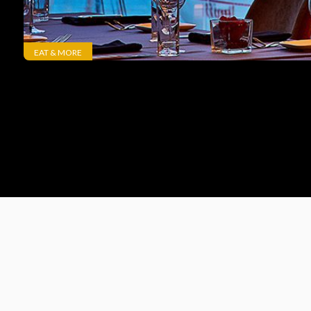
EAT & MORE