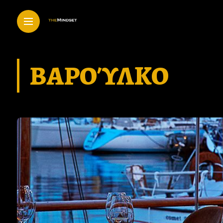
ΒΑΡΟΎΛΚΟ