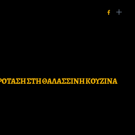
ΡΟΤΑΣΗ ΣΤΗ ΘΑΛΑΣΣΙΝΗ ΚΟΥΖΙΝΑ