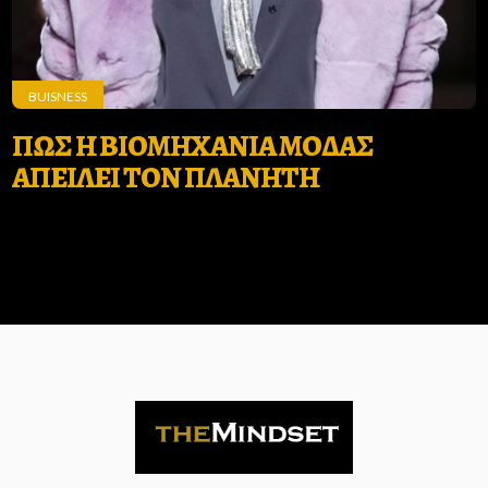
BUISNESS
ΠΩΣ Η ΒΙΟΜΗΧΑΝΙΑ ΜΟΔΑΣ
ΑΠΕΙΛΕΙ ΤΟΝ ΠΛΑΝΗΤΗ