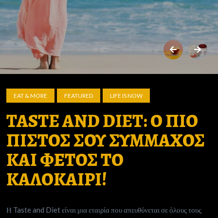
EAT & MORE
FEATURED
LIFE IS NOW
TASTE AND DIET: Ο ΠΙΟ
ΠΙΣΤΟΣ ΣΟΥ ΣΥΜΜΑΧΟΣ
ΚΑΙ ΦΕΤΟΣ ΤΟ
ΚΑΛΟΚΑΙΡΙ!
Η Taste and Diet είναι μια εταιρία που απευθύνεται σε όλους τους