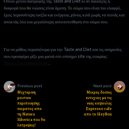
Όποιο μενού διατροφής της Taste and Diet κι αν διαλέξεις η
διαφορά που θα νιώσεις είναι άμεση. Το σώμα σου είναι πιο ελαφρύ,
έχεις περισσότερη ευεξία και ενέργεια, χάνεις κιλά χωρίς να πεινάς και
αποκτάς όλο και μεγαλύτερη αυτοπεποίθηση στο σώμα σου.
Για να μάθεις περισσότερα για την Taste and Diet και τις υπηρεσίες
που προσφέρει ρίξε μια ματιά στο επίσημο site της εταιρίας:
https://tasteanddiet.gr/
.
Previous post
Next post
Nυχτερινη
Μικρες δοσεις
ρουτινα
ευτυχιας με τις
περιποιησης
νεες καψουλες
σωματος απο
Espresso cafe
τη Natura
απο το HeyBox
Siberica που θα
λατρεψεις!