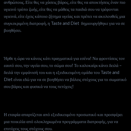
ανθρώπους. Είτε θες να χάσεις βάρος, είτε θες να αποκτήσεις έναν πιο
υγιεινό τρόπο ζωής, είτε θες να μάθεις τα παιδιά σου να τρέφονται
υγιεινά, είτε έχεις κάποιο ζήτημα υγείας και πρέπει να ακολουθείς μια
συγκεκριμένη διατροφή, η Taste and Diet δημιουργήθηκε για να σε
βοηθήσει.
Ήρθε η ώρα να κάνεις κάτι πραγματικά για εσένα! Να φροντίσεις τον
εαυτό σου, την υγεία σου, το σώμα σου! Το καλοκαίρι κάνει δειλά –
δειλά την εμφάνισή του και η εξειδικευμένη ομάδα του Taste and
Diet είναι εδώ για να σε βοηθήσει να βάλεις στόχους για το σωματικό
σου βάρος και φυσικά να τους πετύχεις!
Η εταιρία απαρτίζεται από εξειδικευμένο προσωπικό και προσφέρει
μια ποικιλία από ολοκληρωμένα προγράμματα διατροφής, για να
επιτύχεις τους στόχους σου.