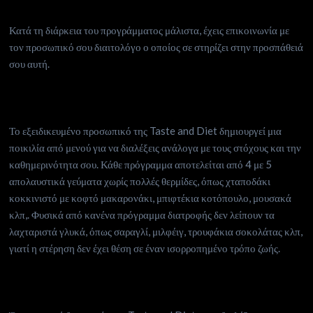
Κατά τη διάρκεια του προγράμματος μάλιστα, έχεις επικοινωνία με
τον προσωπικό σου διαιτολόγο ο οποίος σε στηρίζει στην προσπάθειά
σου αυτή.
Το εξειδικευμένο προσωπικό της Taste and Diet δημιουργεί μια
ποικιλία από μενού για να διαλέξεις ανάλογα με τους στόχους και την
καθημερινότητα σου. Κάθε πρόγραμμα αποτελείται από 4 με 5
απολαυστικά γεύματα χωρίς πολλές θερμίδες, όπως χταποδάκι
κοκκινιστό με κοφτό μακαρονάκι, μπιφτέκια κοτόπουλο, μουσακά
κλπ,. Φυσικά από κανένα πρόγραμμα διατροφής δεν λείπουν τα
λαχταριστά γλυκά, όπως σαραγλί, μιλφέιγ, τρουφάκια σοκολάτας κλπ,
γιατί η στέρηση δεν έχει θέση σε έναν ισορροπημένο τρόπο ζωής.