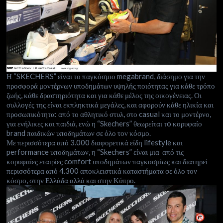
Η “SKECHERS” είναι το παγκόσμιο megabrand, διάσημο για την
προσφορά μοντέρνων υποδημάτων υψηλής ποιότητας για κάθε τρόπο
ζωής, κάθε δραστηριότητα και για κάθε μέλος της οικογένειας. Οι
συλλογές της είναι εκπληκτικά μεγάλες, και αφορούν κάθε ηλικία και
προσωπικότητα: από το αθλητικό στυλ, στο casual και το μοντέρνο,
για ενήλικες και παιδιά, ενώ η “Skechers” θεωρείται τo κορυφαίο
brand παιδικών υποδημάτων σε όλο τον κόσμο.
Με περισσότερα από 3.000 διαφορετικά είδη lifestyle και
performance υποδημάτων, η “Skechers” είναι μια από τις
κορυφαίες εταιρίες comfort υποδημάτων παγκοσμίως και διατηρεί
περισσότερα από 4.300 αποκλειστικά καταστήματα σε όλο τον
κόσμο, στην Ελλάδα αλλά και στην Κύπρο.