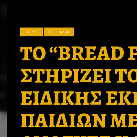
EVENTS
LIFE IS NOW
ΤΟ “BREAD 
ΣΤΗΡΙΖΕΙ Τ
ΕΙΔΙΚΗΣ Ε
ΠΑΙΔΙΩΝ ΜΕ