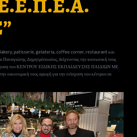
.Ε.Π.Ε.Α.
”
akery, patisserie, gelateria, coffee corner, restaurant και
αι Παναγιώτης Δημητρόπουλος, δείχνοντας την κοινωνική τους
ν ενίσχυση του ΚΕΝΤΡΟΥ ΕΙΔΙΚΗΣ ΕΚΠΑΙΔΕΥΣΗΣ ΠΑΙΔΙΩΝ ΜΕ
ν οικονομική τους αρωγή για την ενίσχυση του κέντρου σε