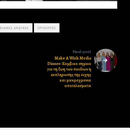
 ΕΙΔΙΚΕΣ ΑΝΑΓΚΕΣ
ΟΡΊΖΟΝΤΕΣ
Next post
Make A Wish Media
Dinner: Κομβικο σημειο
για τη ζωη των παιδιων η
εκπληρωσης της ευχης
και μακροχρονια
αποτελεσματα