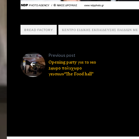
BREAD FACTORY
ΚΕΝΤΡΟ ΕΙΔΙΚΗΣ ΕΚΠΑΙΔΕΥΣΗΣ ΠΑΙΔΙΩΝ ΜΕ
Previous post
Opening party για το νεο
24ωρο πολυχωρο
γευσεων“The Food hall”