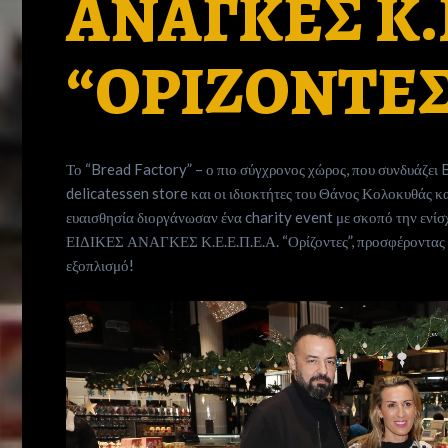
ΑΝΑΓΚΕΣ Κ.Ε
“ΟΡΙΖΟΝΤΕΣ
Το “Bread Factory” – ο πιο σύγχρονος χώρος, που συνδυάζει B
delicatessen store και οι ιδιοκτήτες του Θάνος Κολοκυθάς κ
ευαισθησία διοργάνωσαν ένα charity event με σκοπό τη
ΕΙΔΙΚΕΣ ΑΝΑΓΚΕΣ Κ.Ε.Ε.Π.Ε.Α. “Ορίζοντες”, προσφέροντας τη
εξοπλισμό!