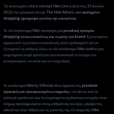
Το ανανεωμένο store concept Nike Live φτάνει στις 15 Ιουλίου
2022 στο εμπορικό κέντρο The Mall Athens,
τον αγαπημένο
shopping
προορισμό για όλη την οικογένεια
.
Το νέο κατάστημα Nike προσφέρει μια
μοναδική εμπειρία
shopping
στους επισκέπτες και τα μέλη του
brand
. Εμπνευσμένο
αρχικά από τη γυναίκα καταναλωτή, αλλά σχεδιασμένο για να
εξυπηρετεί τις ανάγκες όλων, το νέο κατάστημα Nike διαθέτει μια
επιμελημένη σειρά προϊόντων που αντανακλά το πνεύμα του
ανταγωνισμού, του στυλ και του παιχνιδιού.
Το κατάστημα Nike by Kifissias δίνει έμφαση στις
premium
ψηφιακές και εξατομικευμένες υπηρεσίες
–τα πάντα, από τη
συλλογή προϊόντων εώς τα επιμελημένα σχεδιαστικά στοιχεία, είναι
πλήρως προσαρμοσμένα στους ανθρώπους που ζουν, εργάζονται,
αθλούνται στην Αθήνα και τις γειτονιές της. Οι υπηρεσίες Nike