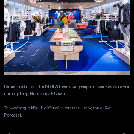
Επισκεφτείτε το
The
Mall
Athens
και γνωρίστε από κοντά το νέο
concept
της
Nike
στην Ελλάδα!
Το κατάστημα Nike By Kifissias αποτελεί μέλος του ομίλου
Percassi.