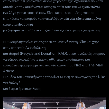
επισκέπτες ότι βρίσκονται σε ένα χώρο που έχει σχεδιαστεί ειδικά γι’
αυτούς, να τον αισθάνονται όπως το σπίτι τους και να έχουν πάντα
ένα λόγο για να επιστρέψουν. Είναι κατασκευασμένος ώστε οι
επισκέπτες να μπορούν να ανακαλύψουν
μία νέα, εξατομικευμένη
εμπειρία
shopping
με ξεχωριστά προϊόντα
και ζεστή και εξειδικευμένη εξυπηρέτηση.
Η βιωσιμότητα είναι επίσης πολύ σημαντική για τη Nike και χάρη
στην υπηρεσία
Ανακύκλωση
και Δωρεά
(Recycle and Donation: RAD), οι καταναλωτές μπορούν
να φέρουν οποιαδήποτε μάρκα αθλητικών υποδημάτων και
ενδυμάτων ήπια φθαρμένων στο νέο κατάστημα Nike στο The Mall
Athens.
Η ομάδα του καταστήματος παραδίδει τα είδη σε συνεργάτες της Nike
για διαλογή
και δωρεά ή ανακύκλωση.