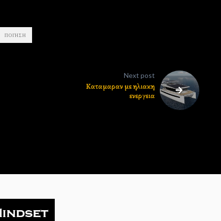
ΠΟΙΉΣΗ
Next post
Kαταμαραν με ηλιακη
ενεργεια