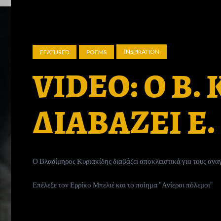
ΙNSPIRATION
FEATURED
POEMS
VIDEO: Ο Β.
ΔΙΑΒΑΖΕΙ Ε
Ο Βλαδίμηρος Κυριακίδης διαβάζει αποκλειστικά για τους αν
Επέλεξε τον Ερρίκο Μπελιέ και το ποίημα “Ανίεροι πόλεμοι”