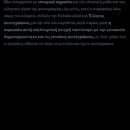
Μια συνεργασία με
ιστορική σημασία
για την ελληνική μόδα και την
ελληνική τέχνη της φωτογραφίας, όχι μόνο, γιατί ο κορυφαίος ίσως
οίκος του κόσμου, επέλεξε την Ελλάδα αλλά και
Έλληνες
φωτογράφους
για την νέα του καμπάνια, αλλά κυρίως γιατί
η
κορυφαία αυτή καλλιτεχνική στιγμή ταυτίστηκε με την γυναικεία
δημιουργικότητα και τις γυναίκες φωτογράφους
, σε έναν χώρο που
οι γυναίκες είθισται να είναι τα μοντέλα και όχι οι φωτογράφοι.