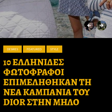
DESIRES
FEATURED
STYLE
10 ΕΛΛΗΝΙΔΕΣ
ΦΩΤΟΦΡΑΦΟΙ
ΕΠΙΜΕΛΗΘΗΚΑΝ ΤΗ
ΝΕΑ ΚΑΜΠΑΝΙΑ ΤΟΥ
DIOR ΣΤΗΝ ΜΗΛΟ