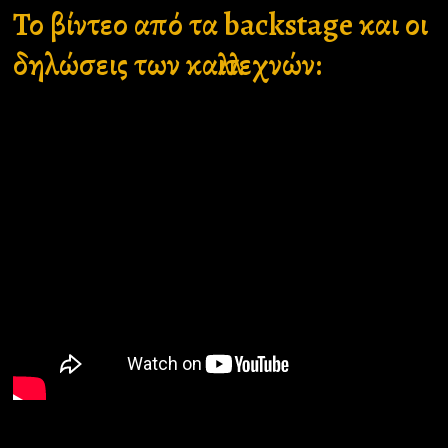
Το βίντεο από τα backstage και οι
δηλώσεις των καλλιτεχνών: