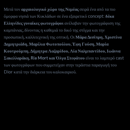
Μετά τον
αρχαιολογικό χώρο της Νεμέας
σειρά ένα από τα πιο
όμορφα νησιά των Κυκλάδων σε ένα εξαιρετικό concept:
δέκα
Ελληνίδες γυναίκες φωτογράφοι
ανέλαβαν την φωτογράφιση της
καμπάνιας, δίνοντας η καθεμιά το δικό της στίγμα και την
προσωπική, καλλιτεχνική της οπτική. Οι
Μάρα Δεσίπρη, Χριστίνα
Δημητριάδη, Μαρίλια Φωτοπούλου, Έφη Γούση, Μαρία
Κουτρούμπη, Δήμητρα Λαζαρίδου, Λία Ναλμπαντίδου, Ιωάννα
Σακελλαράκη, Ria Mort και Όλγα Στεφάτου
είναι το λαμπερό cast
των φωτογράφων που συμμετείχαν στην τεράστια παραγωγή του
Dior κατά την διάρκεια του καλοκαιριού.