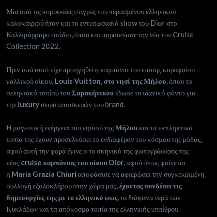
Μία από τις κορυφαίες στιγμές του περασμένου ελληνικού
καλοκαιριού ήταν και το εντυπωσιακό show του Dior στο
Καλλιμάρμαρο στάδιο, όπου και παρουσίασε την νέα του Cruise
Collection 2022.
Πριν από αυτό είχε προηγηθεί η καμπάνια του επίσης κορυφαίου
γαλλικού οίκου,
Louis Vuitton, στο νησί της Μήλου,
όπου το
σεληνιακό τοπίου του
Σαρακήνικου
έδωσε το ιδανικό φόντο για
την
luxury
σειρά αποσκευών του brand.
Η μαγευτική ενέργεια του νησιού της
Μήλου
και τα εκπληκτικά
τοπία της έχουν προσελκύσει το ενδιαφέρον του κόσμου της μόδας,
αφού αυτή την φορά έγινε ο το σκηνικό της φωτογράφισης της
νέας
cruise καμπάνιας του οίκου Dior
, αφού όπως φαίνεται
η
Maria Grazia Chiuri
αποφάσισε να αφιερώσει την συγκεκριμένη
συλλογή εξολοκλήρου στην χώρα μας,
έχοντας συνδέσει τις
δημιουργίες της με το ελληνικό φως
, τα διάφανα νερά των
Κυκλάδων και τα απόκοσμα τοπία της ελληνικής υπαίθρου.