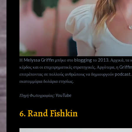
Η Melyssa Griffin μπήκε στο blogging το 2013. Αρχικά, τα ι
κέρδος και οι επιχειρηματικές στρατηγικές. Αργότερα, η Griffin
επιτρέποντας σε πολλούς ανθρώπους να δημιουργούν podcast.
εκατομμύρια δολάρια ετησίως.
Πηγή Φωτογραφίας: YouTube
6. Rand Fishkin