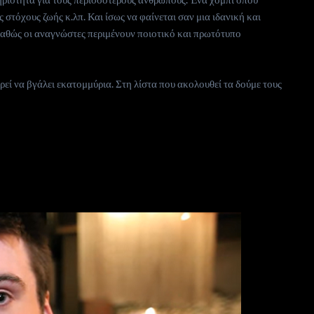
ς στόχους ζωής κ.λπ. Και ίσως να φαίνεται σαν μια ιδανική και
καθώς οι αναγνώστες περιμένουν ποιοτικό και πρωτότυπο
ρεί να βγάλει εκατομμύρια. Στη λίστα που ακολουθεί τα δούμε τους