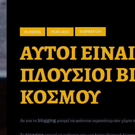
ΙNSPIRATION
BUISNESS
FEATURED
ΑΥΤΟΙ ΕΙΝΑΙ 
ΠΛΟΥΣΙΟΙ B
ΚΟΣΜΟΥ
Αν και το blogging μπορεί να φαίνεται περισσότερ σαν χόμπι 
Το blogging μπορεί να φαίνεται σαν μια διασκεδαστική δραστ