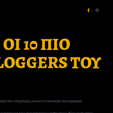
ΟΙ 10 ΠΙΟ
LOGGERS ΤΟΥ
παρά σαν επάγγλεμα, μπορεί να αποφέρει εκατομμύρια.
ηριότητα για τους περισσότερους ανθρώπους. Ένα χόμπι όπου