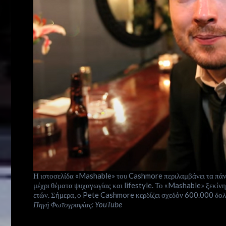
Η ιστοσελίδα «Mashable» του Cashmore περιλαμβάνει τα πάντα
μέχρι θέματα ψυχαγωγίας και lifestyle.
Το «Mashable» ξεκίνη
ετών. Σήμερα, ο Pete Cashmore κερδίζει σχεδόν 600.000 δολ
Πηγή Φωτογραφίας: YouTube