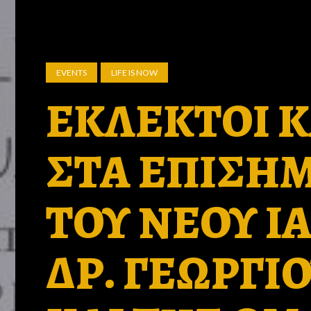
EVENTS
LIFE IS NOW
ΕΚΛΕΚΤΟΙ 
ΣΤΑ ΕΠΙΣΗΜ
ΤΟΥ ΝΕΟΥ Ι
ΔΡ. ΓΕΩΡΓΙ