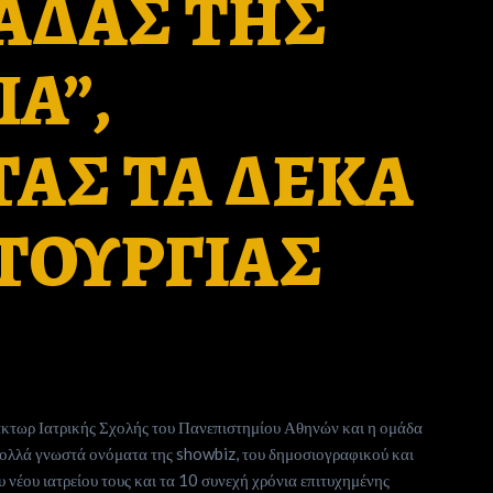
ΑΔΑΣ ΤΗΣ
A”,
ΑΣ ΤΑ ΔΕΚΑ
ΤΟΥΡΓΙΑΣ
άκτωρ Ιατρικής Σχολής του Πανεπιστημίου Αθηνών και η ομάδα
πολλά γνωστά ονόματα της showbiz, του δημοσιογραφικού και
υ νέου ιατρείου τους και τα 10 συνεχή χρόνια επιτυχημένης