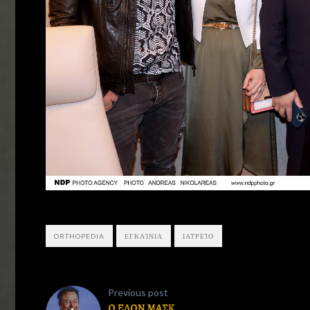
ORTHOPEDIA
ΕΓΚΑΊΝΙΑ
ΙΑΤΡΕΊΟ
Previous post
Ο ΕΛΟΝ ΜΑΣΚ