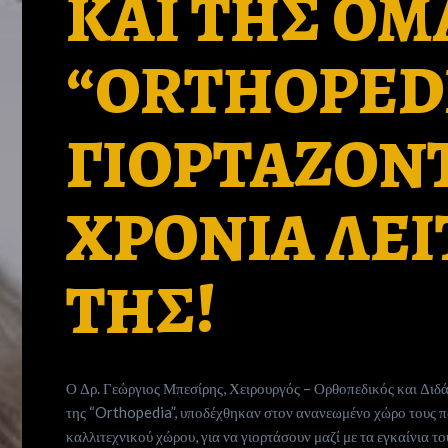
ΚΑΙ ΤΗΣ ΟΜ
“ORTHOPEDI
ΓΙΟΡΤΑΖΟΝΤ
ΧΡΟΝΙΑ ΛΕΙ
ΤΗΣ!
Ο Δρ. Γεώργιος Μπεσίρης, Χειρουργός – Ορθοπεδικός και Διδ
της “Orthopedia”, υποδέχθηκαν στον ανανεωμένο χώρο τους 
καλλιτεχνικού χώρου, για να γιορτάσουν μαζί με τα εγκαίνια το