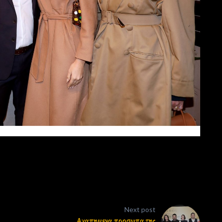
Next post
Αγαπημενα προσωπα της