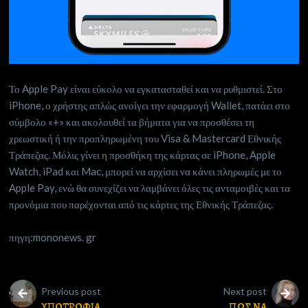
Το Apple Pay είναι εύκολο να εγκατασταθεί και να ρυθμιστεί. Στο
iPhone, ο χρήστης απλώς ανοίγει την εφαρμογή Wallet, πατάει στο
σύμβολο «+» και ακολουθεί τα βήματα για να προσθέσει τη
χρεωστική ή την προπληρωμένη του Visa & Mastercard Εθνικής
Τράπεζας. Μόλις γίνει η προσθήκη της κάρτας σε iPhone, Apple
Watch, iPad και Mac, μπορεί να αρχίσει να κάνει πληρωμές με το
Apple Pay, ενώ θα συνεχίζει να λαμβάνει όλες τις ανταμοιβές και τα
προνόμια που παρέχονται από τις κάρτες της Εθνικής Τράπεζας.
πηγη:mononews. gr
Previous post
Next post
ΥΠΟΤΡΟΦΙΑ
ΠΩΣ ΝΑ