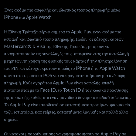
Ένας ακόμα πιο ασφαλής και ιδιωτικός τρόπος πληρωμής μέσω
iPhone και Apple Watch
H Εθνική Τράπεζα φέρνει σήμερα το Apple Pay, έναν ακόμα πιο
ασφαλή και ιδιωτικό τρόπο πληρωμής. Πλέον, οι κάτοχοι καρτών
Mastercard® & Visa της Εθνικής Τράπεζας, μπορούν να
πραγματοποιούν τις συναλλαγές τους, αποφεύγοντας την ανταλλαγή
μετρητών, τη χρήση της φυσικής τους κάρτας ή την πληκτρολόγηση
του ΡΙΝ. Οι κάτοχοι κρατούν απλώς το iPhone ή το Apple Watch
κοντά στο τερματικό POS για να πραγματοποιήσουν μια ανέπαφη
πληρωμή. Κάθε αγορά του Apple Pay είναι ασφαλής, επειδή
πιστοποιείται με το Face ID, το Touch ID ή τον κωδικό πρόσβασης
της συσκευής, καθώς και έναν μοναδικό δυναμικό κωδικό ασφαλείας.
Το Apple Pay είναι αποδεκτό σε καταστήματα τροφίμων, φαρμακεία,
ταξί, εστιατόρια, καφετέριες, καταστήματα λιανικής και πολλά άλλα
σημεία.
Οι κάτοχοι μπορούν, επίσης να χρησιμοποιήσουν το Apple Pay σε