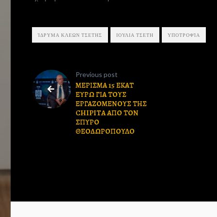
Search
ΊΔΡΥΜΑ ΚΛΕΩΝ ΤΣΕΤΗΣ
ΙΟΥΛΙΑ ΤΣΕΤΗ
ΥΠΟΤΡΟΦΊΑ
Previous post
ΜΕΡΙΣΜΑ 15 ΕΚΑΤ
ΕΥΡΩ ΓΙΑ ΤΟΥΣ
ΕΡΓΑΖΟΜΕΝΟΥΣ ΤΗΣ
CHIPITA ΑΠΟ ΤΟΝ
ΣΠΥΡΟ
ΘΕΟΔΩΡΟΠΟΥΛΟ