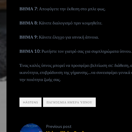
ΒΗΜΑ 7:
Αποφύγετε την έκθεση στο μπλε φως.
ΒΗΜΑ 8:
Κάνετε διαλογισμό πριν κοιμηθείτε.
ΒΗΜΑ 9:
Κάνετε έλεγχο για υπνική άπνοια.
ΒΗΜΑ 10:
Ρωτήστε τον γιατρό σας για συμπληρώματα ύπνου.
Ένας καλός ύπνος μπορεί να προσφέρει βελτίωση σε: διάθεση
ικανότητα, επιβράδυνση της γήρανσης…να συνεισφέρει γενικά σε
την ποιότητα ζωής σας.
HÄSTENS
ΠΑΓΚΌΣΜΙΑ ΗΜΈΡΑ ΎΠΝΟΥ
Previous post