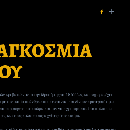
ΠΑΓΚΟΣΜΙΑ
ΟΥ
ών κρεβατιών, από την ίδρυσή της το 1852 έως και σήμερα, έχει
ο με τον οποίο οι άνθρωποι σκέφτονται και δίνουν προτεραιότητα
 που προσφέρει στο σώμα και τον νου, χρησιμοποιεί τα καλύτερα
ρες και τους καλύτερους τεχνίτες στον κόσμο.
νες ιδέες μου σχετικά με το κρεβάτι, την υποστήριξη, την άνεση