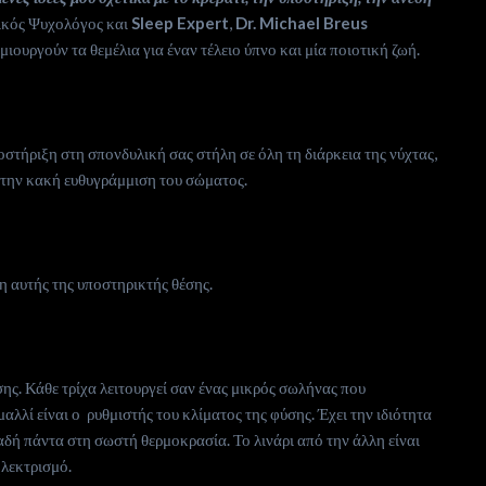
ικός Ψυχολόγος και
Sleep Expert
,
Dr. Michael Breus
μιουργούν τα θεμέλια για έναν τέλειο ύπνο και μία ποιοτική ζωή.
στήριξη στη σπονδυλική σας στήλη σε όλη τη διάρκεια της νύχτας,
 την κακή ευθυγράμμιση του σώματος.
 αυτής της υποστηρικτής θέσης.
ύσης. Κάθε τρίχα λειτουργεί σαν ένας μικρός σωλήνας που
αλλί είναι ο ρυθμιστής του κλίματος της φύσης. Έχει την ιδιότητα
αδή πάντα στη σωστή θερμοκρασία. Το λινάρι από την άλλη είναι
ηλεκτρισμό.