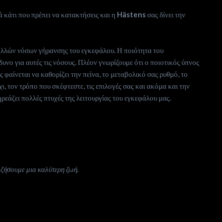
λά κάτι που πρέπει να κατακτήσεις και η
Hästens
σας δίνει την
πολλών νόσων γήρανσης του εγκεφάλου. Η ποιότητα του
δυνο για αυτές τις νόσους. Πλέον γνωρίζουμε ότι ο ποιοτικός ύπνος
 φαίνεται να καθορίζει την πείνα, το μεταβολικό σας ρυθμό, το
ι, τον τρόπο που σκέφτεστε, τις επιλογές σας και ακόμα και την
ρεάζει πολλές πτυχές της λειτουργίας του εγκεφάλου μας.
 ζήσουμε μια καλύτερη ζωή.