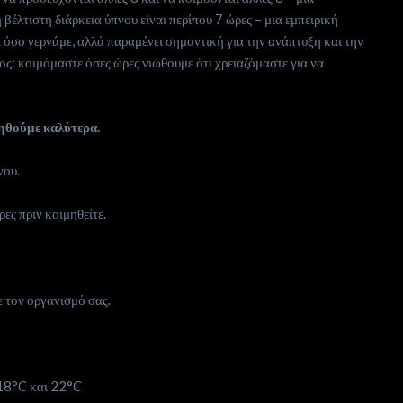
έλτιστη διάρκεια ύπνου είναι περίπου 7 ώρες – μια εμπειρική
ι όσο γερνάμε, αλλά παραμένει σημαντική για την ανάπτυξη και την
ος: κοιμόμαστε όσες ώρες νιώθουμε ότι χρειαζόμαστε για να
ηθούμε καλύτερα.
νου.
ες πριν κοιμηθείτε.
ε τον οργανισμό σας.
 18°C και 22°C