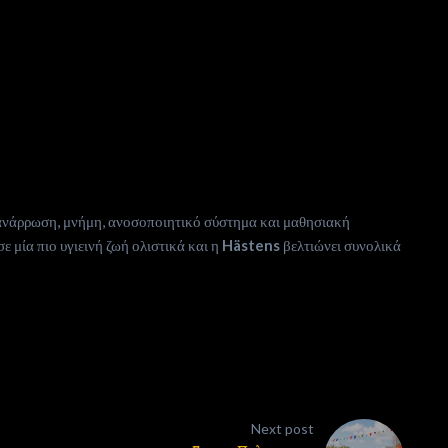
, ανάρρωση, μνήμη, ανοσοποιητικό σύστημα και μαθησιακή
 μία πιο υγιεινή ζωή ολιστικά και η
Hästens
βελτιώνει συνολικά
Next post