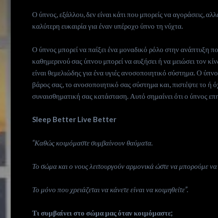
Ο ύπνος, εξάλλου, δεν είναι κάτι που μπορείς να αγοράσεις, αλ
καλύτερη ευκαιρία για έναν υπέροχο ύπνο τη νύχτα.
Ο ύπνος μπορεί να παίξει ένα μοναδικό ρόλο στην ανάπτυξη 
καθημερινού σας ύπνου μπορεί να αυξήσει ή να μειώσει τον κίν
είναι θεμελιώδης για ένα υγιές ανοσοποιητικό σύστημα. Ο ύπνος
βάρος σας, το ανοσοποιητικό σας σύστημα και, πιστέψτε το ή όχ
συναισθηματική σας κατάσταση. Αυτό σημαίνει ότι ο ύπνος επη
Sleep Better Live Better
“Καθώς κοιμόμαστε συμβαίνουν θαύματα.
Το σώμα και ο νους λειτουργούν αρμονικά ώστε να μπορούμε να
Το μόνο που χρειάζεται να κάνετε είναι να κοιμηθείτε”.
Τι συμβαίνει στο σώμα μας όταν κοιμόμαστε;