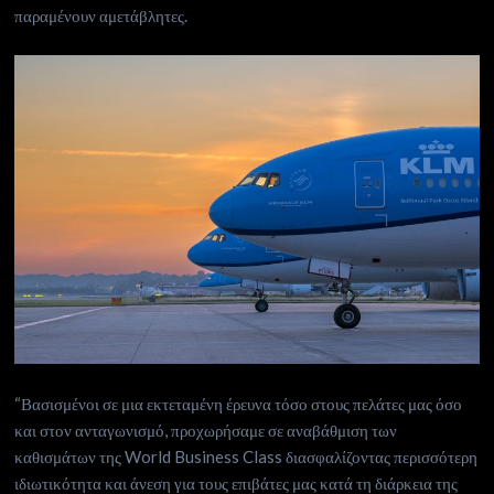
παραμένουν αμετάβλητες.
“Βασισμένοι σε μια εκτεταμένη έρευνα τόσο στους πελάτες μας όσο
και στον ανταγωνισμό, προχωρήσαμε σε αναβάθμιση των
καθισμάτων της World Business Class διασφαλίζοντας περισσότερη
ιδιωτικότητα και άνεση για τους επιβάτες μας κατά τη διάρκεια της