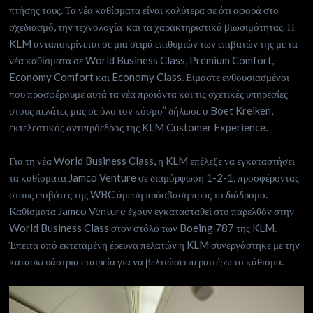
πτήσης τους. Τα νέα καθίσματα είναι καλύτερα σε ότι αφορά στο
σχεδιασμό, την τεχνολογία και τα χαρακτηριστικά βιωσιμότητας. Η
KLM ανταποκρίνεται σε μια σειρά επιθυμιών των επιβατών της με τα
νέα καθίσματα σε World Business Class, Premium Comfort,
Economy Comfort και Economy Class. Είμαστε ενθουσιασμένοι
που προσφέρουμε αυτά τα νέα προϊόντα και τις σχετικές υπηρεσίες
στους πελάτες μας σε όλο τον κόσμο” δήλωσε ο Boet Kreiken,
εκτελεστικός αντιπρόεδρος της KLM Customer Experience.
Για τη νέα World Business Class, η KLM επέλεξε να εγκαταστήσει
τα καθίσματα Jamco Venture σε διαμόρφωση 1-2-1, προσφέροντας
στους επιβάτες της WBC άμεση πρόσβαση προς το διάδρομο.
Καθίσματα Jamco Venture έχουν εγκατασταθεί στο παρελθόν στην
World Business Class στον στόλο των Boeing 787 της KLM.
Έπειτα από εκτεταμένη έρευνα πελατών η KLM συνεργάστηκε με την
κατασκευάστρια εταιρεία για να βελτιώσει περαιτέρω το κάθισμα.