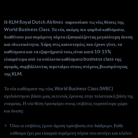
Η
KLM
Royal
Dutch
Airlines
παρουσίασε τις νέες θέσεις της
World
Business
Class
. Τα νέα, ακόμη πιο φαρδιά καθίσματα,
διαθέτουν μια συρόμενη πόρτα εξασφαλίζοντας μεγαλύτερη άνεση
και ιδιωτικότητα. Χάρη στις καινοτομίες που έχουν γίνει, τα
καθίσματα και τα εξαρτήματά τους είναι κατά 10-15%
ελαφρύτερα από τα υπόλοιπα καθίσματα
business
class
της
αγοράς, συμβάλλοντας περεταίρω στους στόχους βιωσιμότητας
της
KLM
.
Τα νέα καθίσματα της νέας World Business Class (WBC)
σχεδιάστηκαν βάσει μιας εκτενούς έρευνας στην πελατειακή βάση της
εταιρείας. Η νέα θέση προσφέρει στους επιβάτες περισσότερο χώρο
και άνεση:
Όλοι οι επιβάτες έχουν άμεση πρόσβαση στο διάδρομο. Κάθε
κάθισμα έχει μια ελαφριά συρόμενη πόρτα που ανοίγει και κλείνει