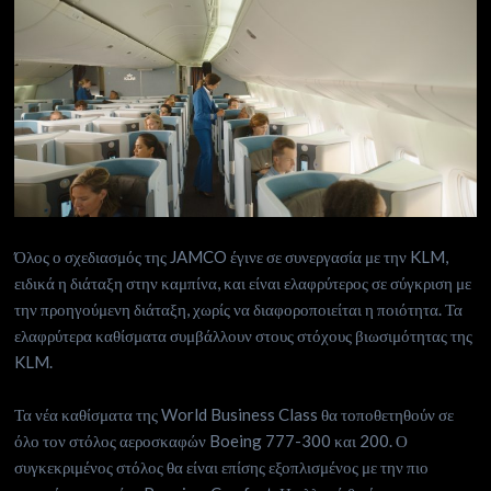
Όλος ο σχεδιασμός της JAMCO έγινε σε συνεργασία με την KLM,
ειδικά η διάταξη στην καμπίνα, και είναι ελαφρύτερος σε σύγκριση με
την προηγούμενη διάταξη, χωρίς να διαφοροποιείται η ποιότητα. Τα
ελαφρύτερα καθίσματα συμβάλλουν στους στόχους βιωσιμότητας της
KLM.
Τα νέα καθίσματα της World Business Class θα τοποθετηθούν σε
όλο τον στόλος αεροσκαφών Boeing 777-300 και 200. Ο
συγκεκριμένος στόλος θα είναι επίσης εξοπλισμένος με την πιο