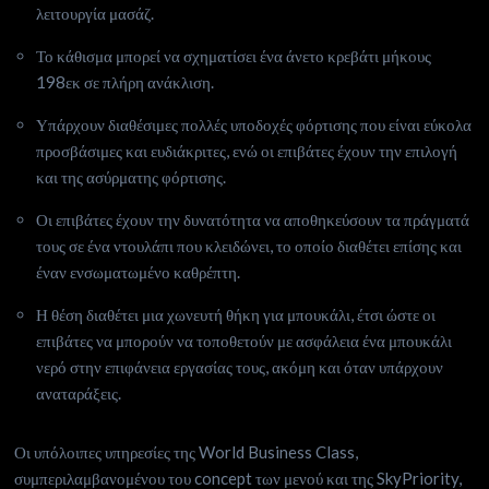
λειτουργία μασάζ.
Το κάθισμα μπορεί να σχηματίσει ένα άνετο κρεβάτι μήκους
198εκ σε πλήρη ανάκλιση.
Υπάρχουν διαθέσιμες πολλές υποδοχές φόρτισης που είναι εύκολα
προσβάσιμες και ευδιάκριτες, ενώ οι επιβάτες έχουν την επιλογή
και της ασύρματης φόρτισης.
Οι επιβάτες έχουν την δυνατότητα να αποθηκεύσουν τα πράγματά
τους σε ένα ντουλάπι που κλειδώνει, το οποίο διαθέτει επίσης και
έναν ενσωματωμένο καθρέπτη.
Η θέση διαθέτει μια χωνευτή θήκη για μπουκάλι, έτσι ώστε οι
επιβάτες να μπορούν να τοποθετούν με ασφάλεια ένα μπουκάλι
νερό στην επιφάνεια εργασίας τους, ακόμη και όταν υπάρχουν
αναταράξεις.
Οι υπόλοιπες υπηρεσίες της World Business Class,
συμπεριλαμβανομένου του concept των μενού και της SkyPriority,