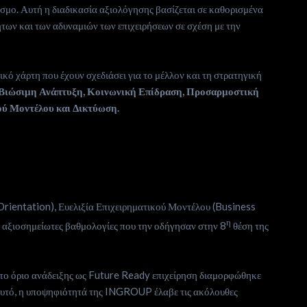
όσμο. Αυτή η διαδικασία αξιολόγησης βασίζεται σε καθορισμένα
ήτων και των αδυναμιών των επιχειρήσεων σε σχέση με την
ικό χάρτη που έχουν σχεδιάσει για το μέλλον και τη στρατηγική
Βιώσιμη Ανάπτυξη, Κοινωνική Επίδραση, Προσαρμοστική
ού Μοντέλου και Δικτύωση.
rientation), Ευελιξία Επιχειρηματικού Μοντέλου (Business
η
 αξιοσημείωτες βαθμολογίες που την οδήγησαν στην 8
θέση της
 το όριο ανάδειξης ως Future Ready επιχείρηση διαμορφώθηκε
αυτό, η υποψηφιότητά της INGROUP έλαβε τις ακόλουθες