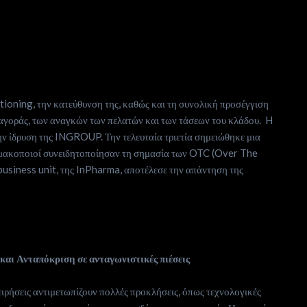
tioning, την κατεύθυνση της, καθώς και τη συνολική προσέγγιση
ς αγοράς, των αναγκών των πελατών και των τάσεων του κλάδου. H
 ίδρυση της INGROUP. Την τελευταία τριετία σημειώθηκε μια
ρμακοποιοί συνειδητοποίησαν τη σημασία των OTC (Over The
usiness unit, της InPharma, αποτέλεσε την απάντηση της
αι Ανταπόκριση σε ανταγωνιστικές πιέσεις
ειρήσεις αντιμετωπίζουν πολλές προκλήσεις, όπως τεχνολογικές