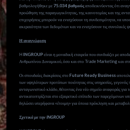
βαθμολογήθηκε με
75.034 βαθμούς
αποδεικνύοντας ότι αναγν
προώθηση της παραγωγικότητας, της καινοτομίας και της ανταγ
επιχειρήσεις μπορούν να ενισχύσουν τη συνδεσιμότητα, να υπο
ακεραιότητα των δεδομένων και να ενισχύσουν τις συνολικές ψ
Η αναγνώριση
H
INGROUP
είναι η μοναδική εταιρεία που συνδυάζει με αποδ
Ανθρωπίνου Δυναμικού, όσο και στο Trade Marketing και στ
Οι σπουδαίες διακρίσεις στο
Future Ready Business
αποτελο
των υψηλότερων προτύπων ποιότητας στις υπηρεσίες, γεγονός 
ανταγωνιστικό κλάδο, θέτοντας ένα νέο σημείο αναφοράς για τ
αντικατοπτρίζεται στο εξαιρετικό επίπεδο των παρεχόμενων υπ
δηλώσει υπερήφανα «έτοιμη» για όποια πρόκληση και μεταβολή
Σχετικά με την
INGROUP