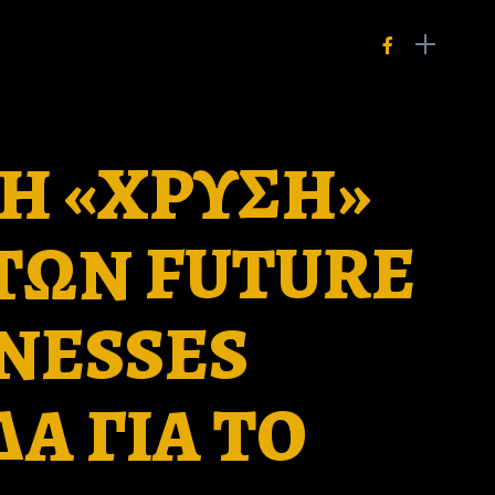
Η «ΧΡΥΣΗ»
ΤΩΝ FUTURE
NESSES
Α ΓΙΑ ΤΟ