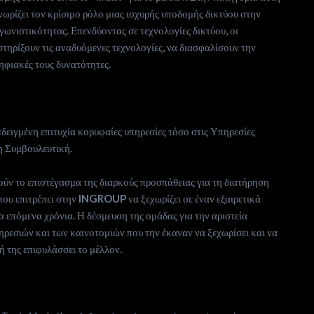
ωρίζει τον κρίσιμο ρόλο μιας ισχυρής υποδομής δικτύου στην
ωνιστικότητας. Επενδύοντας σε τεχνολογίες δικτύου, οι
στηρίξουν τις αναδυόμενες τεχνολογίες, να διασφαλίσουν την
ηφιακές τους δυνατότητες.
εδειγμένη επιτυχία κορυφαίες υπηρεσίες τόσο στις Υπηρεσίες
η Συμβουλευτική.
ύν το επιστέγασμα της διαρκούς προσπάθειας για τη διατήρηση
που επιτρέπει στην
INGROUP
να ξεχωρίζει σε έναν εξαιρετικά
α επόμενα χρόνια. Η δέσμευση της ομάδας για την αριστεία
ηρεσιών και των καινοτομιών που την έκαναν να ξεχωρίσει και να
 της επιφυλάσσει το μέλλον.