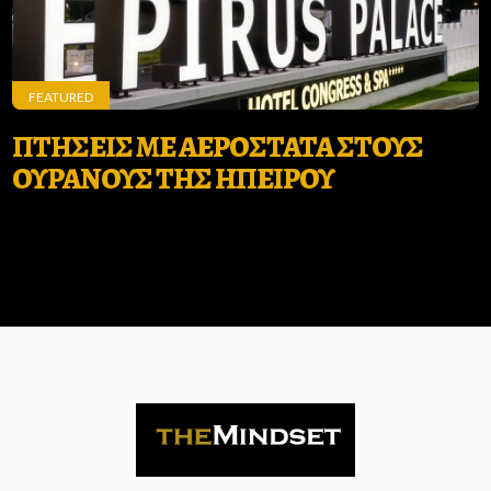
FEATURED
ΠΤΗΣΕΙΣ ΜΕ ΑΕΡΟΣΤΑΤΑ ΣΤΟΥΣ
ΟΥΡΑΝΟΥΣ ΤΗΣ ΗΠΕΙΡΟΥ