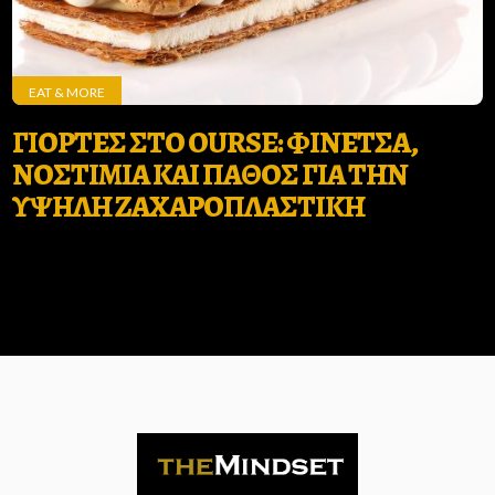
EAT & MORE
ΓΙΟΡΤΕΣ ΣΤΟ OURSE: ΦΙΝΕΤΣΑ,
ΝΟΣΤΙΜΙΑ ΚΑΙ ΠΑΘΟΣ ΓΙΑ ΤΗΝ
ΥΨΗΛΗ ΖΑΧΑΡΟΠΛΑΣΤΙΚΗ