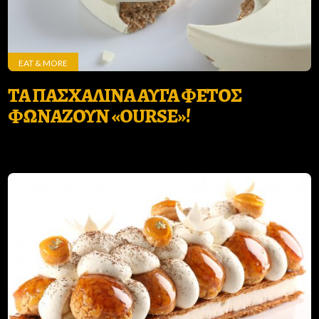
EAT & MORE
ΤΑ ΠΑΣΧΑΛΙΝΑ ΑΥΓΑ ΦΕΤΟΣ
ΦΩΝΑΖΟΥΝ «OURSE»!