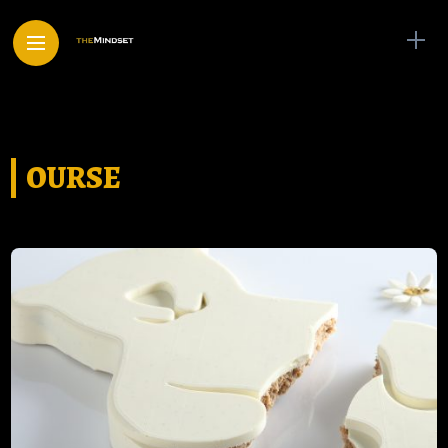
OURSE