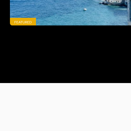
FEATURED