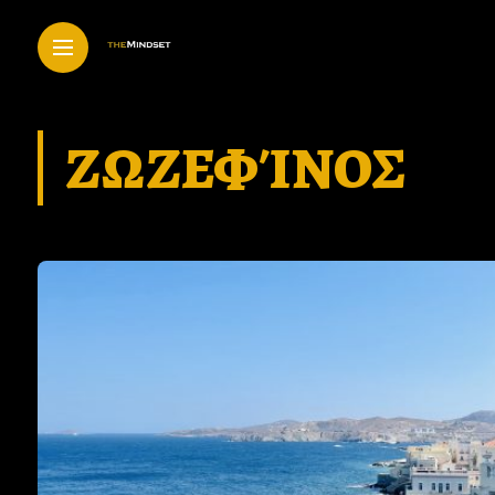
ΖΩΖΕΦΊΝΟΣ