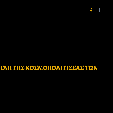
ΙΓΛΗ ΤΗΣ ΚΟΣΜΟΠΟΛΙΤΙΣΣΑΣ ΤΩΝ