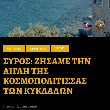
ΤRAVEL
FEATURED
LIFE IS NOW
ΣΥΡΟΣ: ΖΗΣΑΜΕ ΤΗΝ
ΑΙΓΛΗ ΤΗΣ
ΚΟΣΜΟΠΟΛΙΤΙΣΣΑΣ
ΤΩΝ ΚΥΚΛΑΔΩΝ
Γράφει η
Σοφία Τσίπα