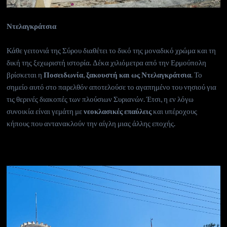
Ντελαγκράτσια
Κάθε γειτονιά της Σύρου διαθέτει το δικό της μοναδικό χρώμα και τη
δική της ξεχωριστή ιστορία. Δέκα χιλιόμετρα από την Ερμούπολη
βρίσκεται η
Ποσειδωνία
,
ξακουστή και ως Ντελαγκράτσια
. Το
σημείο αυτό στο παρελθόν αποτελούσε το αγαπημένο του νησιού για
τις θερινές διακοπές των πλούσιων Συριανών. Έτσι, η εν λόγω
συνοικία είναι γεμάτη με
νεοκλασικές επαύλεις
και υπέροχους
κήπους που αντανακλούν την αίγλη μιας άλλης εποχής.