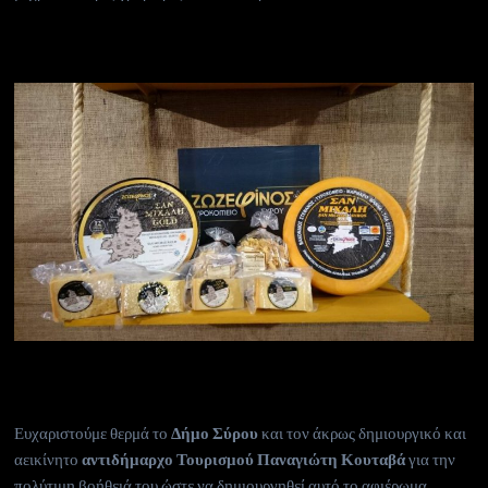
Ευχαριστούμε θερμά το
Δήμο Σύρου
και τον άκρως δημιουργικό και
αεικίνητο
αντιδήμαρχο Τουρισμού Παναγιώτη Κουταβά
για την
πολύτιμη βοήθειά του ώστε να δημιουργηθεί αυτό το αφιέρωμα.