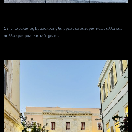
Στην παραλία τις Ερμούπολης θα βρείτε εστιατόρια, καφέ αλλά και
πολλά εμπορικά καταστήματα.