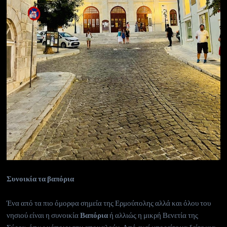
Συνοικία τα βαπόρια
Ένα από τα πιο όμορφα σημεία της Ερμούπολης αλλά και όλου του
νησιού είναι η συνοικία
Βαπόρια
ή αλλιώς η μικρή Βενετία της