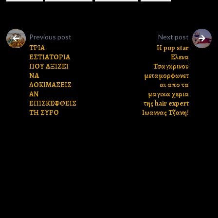
Previous post
Next post
ΤΡΙΑ
Η pop star
ΕΣΤΙΑΤΟΡΙΑ
Ελενα
ΠΟΥ ΑΞΙΖΕΙ
Τσαγκρινου
ΝΑ
μεταμορφωνετ
ΔΟΚΙΜΑΣΕΙΣ
αι απο τα
ΑΝ
μαγικα χερια
ΕΠΙΣΚΕΦΘΕΙΣ
της hair expert
ΤΗ ΣΥΡΟ
Ιωαννας Τζανη!