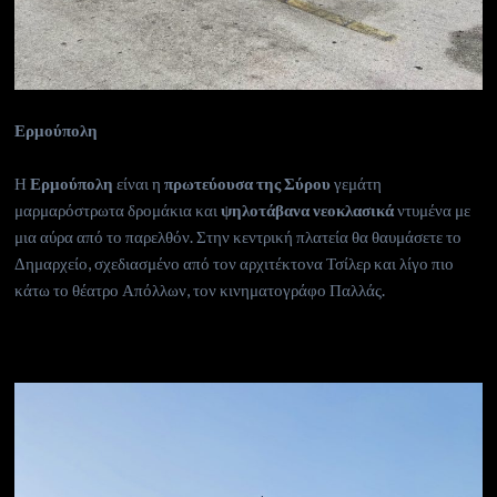
Ερμούπολη
Η
Ερμούπολη
είναι η
πρωτεύουσα της Σύρου
γεμάτη
μαρμαρόστρωτα δρομάκια και
ψηλοτάβανα νεοκλασικά
ντυμένα με
μια αύρα από το παρελθόν. Στην κεντρική πλατεία θα θαυμάσετε το
Δημαρχείο, σχεδιασμένο από τον αρχιτέκτονα Τσίλερ και λίγο πιο
κάτω το θέατρο Απόλλων, τον κινηματογράφο Παλλάς.