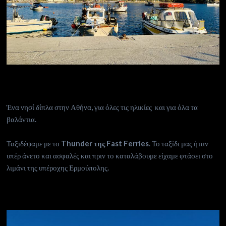
Ένα νησί δίπλα στην Αθήνα, για όλες τις ηλικίες και για όλα τα
βαλάντια.
Ταξιδέψαμε με το
Thunder της Fast Ferries
. Το ταξίδι μας ήταν
υπέρ άνετο και ασφαλές και πριν το καταλάβουμε είχαμε φτάσει στο
λιμάνι της υπέροχης Ερμούπολης.