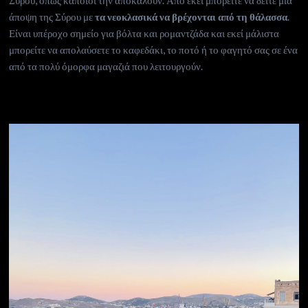
Σύρου, όπως κάποιοι την αποκαλούν. Από εκεί μπορείτε να δείτε μια
άποψη της Σύρου με
τα νεοκλασικά να βρέχονται από τη θάλασσα
.
Είναι υπέροχο σημείο για βόλτα και ρομαντζάδα και εκεί μάλιστα
μπορείτε να απολαύσετε το καφεδάκι, το ποτό ή το φαγητό σας σε ένα
από τα πολύ όμορφα μαγαζιά που λειτουργούν.