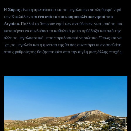
Η
Σύρος
είναι η πρωτεύουσα και το μεγαλύτερο σε πληθυσμό νησί
των Κυκλάδων και
ένα από τα πιο κοσμοπολίτικα νησιά του
Αιγαίου.
Πολλοί το θεωρούν νησί των αντιθέσεων, γιατί από τη μια
καταφέρνει να συνδυάσει το καθολικό με το ορθόδοξο και από την
άλλη το μεγαλοαστικό με το παραδοσιακό νησιώτικο. Όπως και να
‘χει, το μεγαλείο και η φινέτσα της θα σας συνεπάρει κι αν αφεθείτε
στους ρυθμούς της θα ζήσετε κάτι από την αίγλη μιας άλλης εποχής.