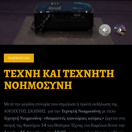
ΙNSPIRATION
ΤΕΧΝΗ ΚΑΙ ΤΕΧΝΗΤΗ
ΝΟΗΜΟΣΥΝΗ
Μετά την μεγάλη επιτυχία που σημείωσε η πρώτη εκδήλωση της
ΑΝΟΙΧΤΗΣ ΣΚΗΝΗΣ για την
Τεχνητή Νοημοσύνη
με τίτλο
Τεχνητή Νοημοσύνη- «θαυμαστός καινούριος κόσμος»
έρχεται στη
σκηνή της Φρυνίχου 14 του Θεάτρου Τέχνης του Καρόλου Κουν την