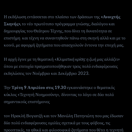
Η εκδήλωση εντάσσεται στο πλαίσιο των δράσεων της
«Ανοιχτής
Σκηνής»,
το νέο πρωτότυπο πρόγραμμα γνώσης, διαλόγου και
δημιουργίας του Θεάτρου Τέχνης, που δίνει τη δυνατότητα σε
επιστήμη και τέχνη να συναντηθούν πάνω στη σκηνή αλλά και με το
κοινό, με αφορμή ζητήματα που απασχολούν έντονα την εποχή μας.
Η αρχή έγινε με τη θεματική
«Κλιματική κρίση: η ζωή μας αλλάζει»
όπου με επιτυχία πραγματοποιήθηκαν τρεις πολύ ενδιαφέρουσες
εκδηλώσεις τον Νοέμβριο και Δεκέμβριο 2023.
Την
Τρίτη 9 Απριλίου στις 19.30
εγκαινιάστηκε ο θεματικός
κύκλος «Τεχνητή Νοημοσύνη», δίνοντας το λόγο σε δύο πολύ
σημαντικούς επιστήμονες
τον Ηρακλή Βογιατζή και τον Μανώλη Πατηνιώτη που μας έδωσαν
δύο πολύ ενδιαφέρουσες ομιλίες σχετικά με τους φόβους, τις
προοπτικές, τα ηθικά και φιλοσοφικά ζητήματα που θέτει η τεχνητή