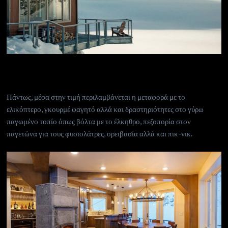
Πάντως, μέσα στην τιμή περιλαμβάνεται η μεταφορά με το
ελικόπτερο, γκουρμέ φαγητό αλλά και δραστηριότητες στο γύρω
παγωμένο τοπίο όπως βόλτα με το έλκηθρο, πεζοπορία στον
παγετώνα για τους φυσιολάτρες, ορειβασία αλλά και πικ-νικ.