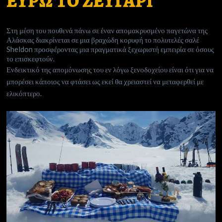
ΕΥΡΩ ΤΟ ΖΕΥΓΑΡΙ
Στη μέση του πουθενά πάνω σε έναν απομακρυσμένο παγετώνα της
Αλάσκας διακρίνεται σε μια βραχώδη κορυφή το πολυτελές σαλέ
Sheldon προσφέροντας μια πραγματικά ξεχωριστή εμπειρία σε όσους
το επισκεφτούν.
Ενδεικτικό της απομόνωσης του εν λόγω ξενοδοχείου είναι ότι για να
μπορέσει κάποιος να φτάσει ως εκεί θα χρειαστεί να μεταφερθεί με
ελικόπτερο.