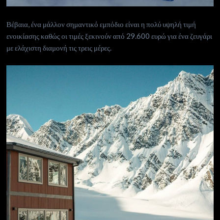
Βέβαια, ένα μάλλον σημαντικό εμπόδιο είναι η πολύ υψηλή τιμή
ενοικίασης καθώς οι τιμές ξεκινούν από 29.600 ευρώ για ένα ζευγάρι
με ελάχιστη διαμονή τις τρεις μέρες.