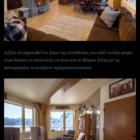
Αξίζει να σημειωθεί ότι λόγω της τοποθεσίας του σαλέ πολλές φορές
είναι δυνατό οι επισκέπτες να δουν και το Βόρειο Σέλας με τις
φωτογραφίες να μοιάζουν πραγματικά μαγικές