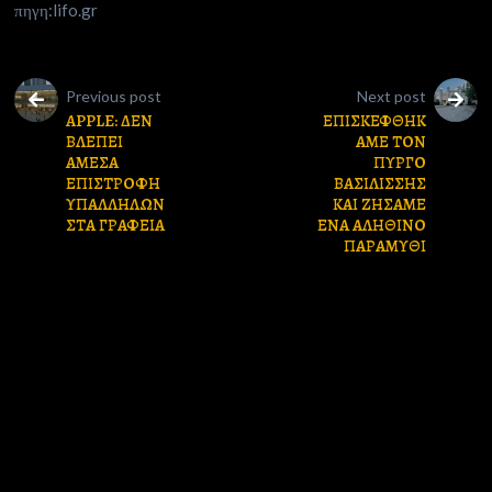
πηγη:lifo.gr
Previous post
Next post
APPLE: ΔΕΝ
ΕΠΙΣΚΕΦΘΗΚ
ΒΛΕΠΕΙ
ΑΜΕ ΤΟΝ
ΑΜΕΣΑ
ΠΥΡΓΟ
ΕΠΙΣΤΡΟΦΗ
ΒΑΣΙΛΙΣΣΗΣ
ΥΠΑΛΛΗΛΩΝ
ΚΑΙ ΖΗΣΑΜΕ
ΣΤΑ ΓΡΑΦΕΙΑ
ΕΝΑ ΑΛΗΘΙΝΟ
ΠΑΡΑΜΥΘΙ