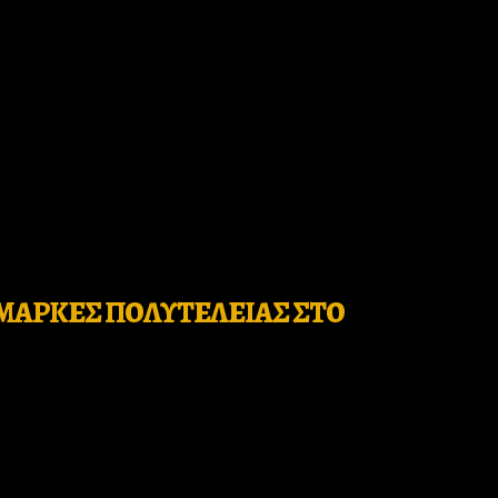
Σ ΜΑΡΚΕΣ ΠΟΛΥΤΕΛΕΙΑΣ ΣΤΟ