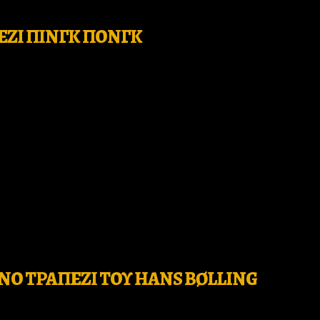
ΕΖΙ ΠΙΝΓΚ ΠΟΝΓΚ
ΝΟ ΤΡΑΠΕΖΙ ΤΟΥ HANS BØLLING