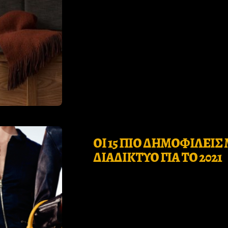
us
Subscribe
Search
ΟΙ 15 ΠΙΟ ΔΗΜΟΦΙΛΕΙ
ΔΙΑΔΙΚΤΥΟ ΓΙΑ ΤΟ 2021