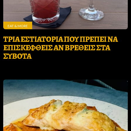
EAT & MORE
ΤΡΙΑ ΕΣΤΙΑΤΟΡΙΑ ΠΟΥ ΠΡΕΠΕΙ ΝΑ
ΕΠΙΣΚΕΦΘΕΙΣ ΑΝ ΒΡΕΘΕΙΣ ΣΤΑ
ΣΥΒΟΤΑ