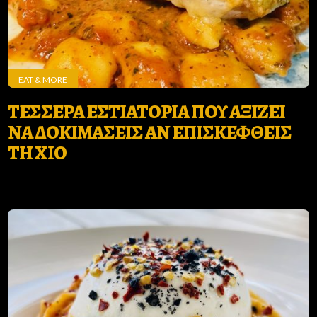
EAT & MORE
ΤΕΣΣΕΡΑ ΕΣΤΙΑΤΟΡΙΑ ΠΟΥ ΑΞΙΖΕΙ
ΝΑ ΔΟΚΙΜΑΣΕΙΣ ΑΝ ΕΠΙΣΚΕΦΘΕΙΣ
ΤΗ ΧΙΟ