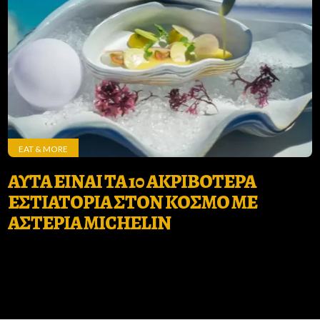
EAT & MORE
ΑΥΤΑ ΕΙΝΑΙ ΤΑ 10 ΑΚΡΙΒΟΤΕΡΑ
ΕΣΤΙΑΤΟΡΙΑ ΣΤΟΝ ΚΟΣΜΟ ΜΕ
ΑΣΤΕΡΙΑ MICHELIN