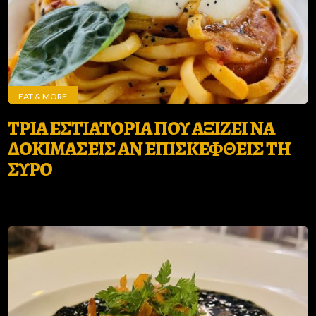
EAT & MORE
ΤΡΙΑ ΕΣΤΙΑΤΟΡΙΑ ΠΟΥ ΑΞΙΖΕΙ ΝΑ
ΔΟΚΙΜΑΣΕΙΣ ΑΝ ΕΠΙΣΚΕΦΘΕΙΣ ΤΗ
ΣΥΡΟ