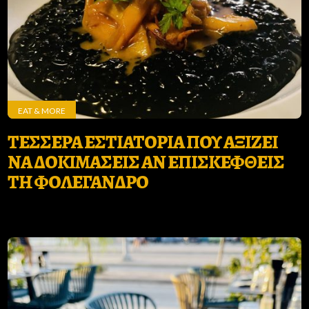
EAT & MORE
ΤΕΣΣΕΡΑ ΕΣΤΙΑΤΟΡΙΑ ΠΟΥ ΑΞΙΖΕΙ
ΝΑ ΔΟΚΙΜΑΣΕΙΣ ΑΝ ΕΠΙΣΚΕΦΘΕΙΣ
ΤΗ ΦΟΛΕΓΑΝΔΡΟ