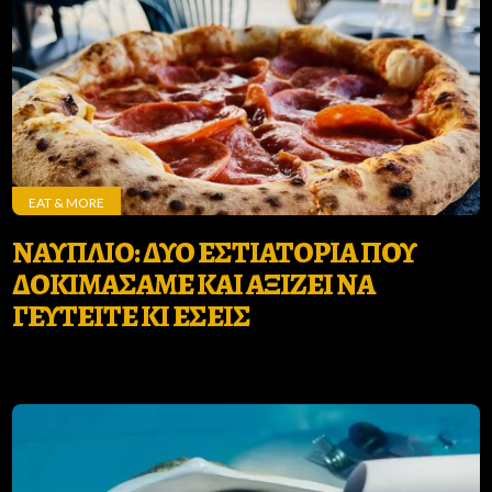
EAT & MORE
ΝΑΥΠΛΙΟ: ΔΥΟ ΕΣΤΙΑΤΟΡΙΑ ΠΟΥ
ΔΟΚΙΜΑΣΑΜΕ ΚΑΙ ΑΞΙΖΕΙ ΝΑ
ΓΕΥΤΕΙΤΕ ΚΙ ΕΣΕΙΣ